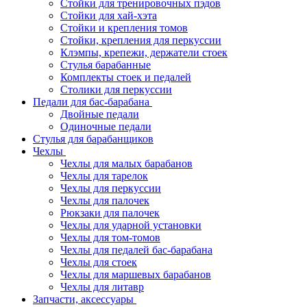
Стойки для тренировочных пэдов
Стойки для хай-хэта
Стойки и крепления томов
Стойки, крепления для перкуссии
Клэмпы, крепежи, держатели стоек
Стулья барабанные
Комплекты стоек и педалей
Столики для перкуссии
Педали для бас-барабана
Двойные педали
Одиночные педали
Стулья для барабанщиков
Чехлы
Чехлы для малых барабанов
Чехлы для тарелок
Чехлы для перкуссии
Чехлы для палочек
Рюкзаки для палочек
Чехлы для ударной установки
Чехлы для том-томов
Чехлы для педалей бас-барабана
Чехлы для стоек
Чехлы для маршевых барабанов
Чехлы для литавр
Запчасти, аксессуары