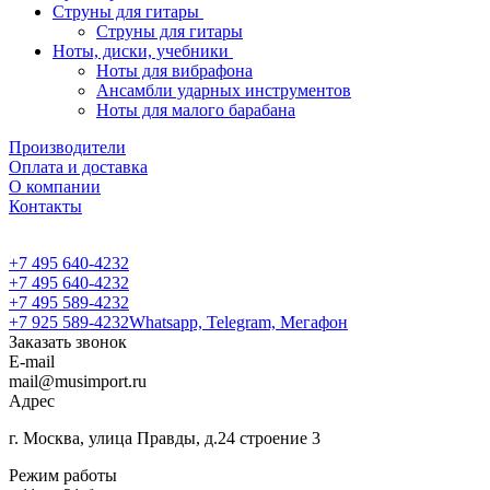
Струны для гитары
Струны для гитары
Ноты, диски, учебники
Ноты для вибрафона
Ансамбли ударных инструментов
Ноты для малого барабана
Производители
Оплата и доставка
О компании
Контакты
+7 495 640-4232
+7 495 640-4232
+7 495 589-4232
+7 925 589-4232
Whatsapp, Telegram, Мегафон
Заказать звонок
E-mail
mail@musimport.ru
Адрес
г. Москва, улица Правды, д.24 строение 3
Режим работы