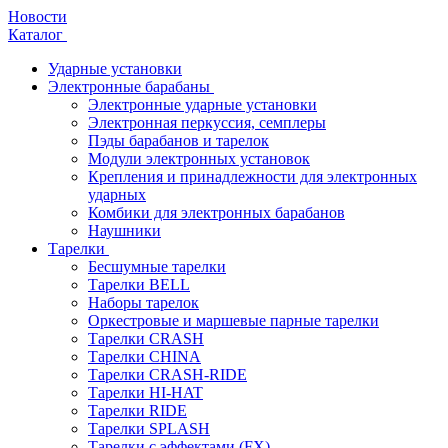
Новости
Каталог
Ударные установки
Электронные барабаны
Электронные ударные установки
Электронная перкуссия, семплеры
Пэды барабанов и тарелок
Модули электронных установок
Крепления и принадлежности для электронных
ударных
Комбики для электронных барабанов
Наушники
Тарелки
Бесшумные тарелки
Тарелки BELL
Наборы тарелок
Оркестровые и маршевые парные тарелки
Тарелки CRASH
Тарелки CHINA
Тарелки CRASH-RIDE
Тарелки HI-HAT
Тарелки RIDE
Тарелки SPLASH
Тарелки с эффектами (FX)