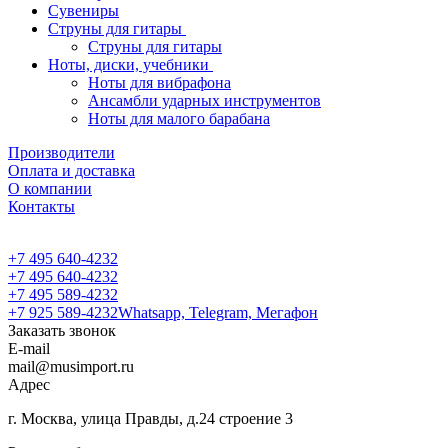
Сувениры
Струны для гитары
Струны для гитары
Ноты, диски, учебники
Ноты для вибрафона
Ансамбли ударных инструментов
Ноты для малого барабана
Производители
Оплата и доставка
О компании
Контакты
+7 495 640-4232
+7 495 640-4232
+7 495 589-4232
+7 925 589-4232
Whatsapp, Telegram, Мегафон
Заказать звонок
E-mail
mail@musimport.ru
Адрес
г. Москва, улица Правды, д.24 строение 3