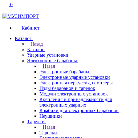
0
Кабинет
Каталог
Назад
Каталог
Ударные установки
Электронные барабаны
Назад
Электронные барабаны
Электронные ударные установки
Электронная перкуссия, семплеры
Пэды барабанов и тарелок
Модули электронных установок
Крепления и принадлежности для
электронных ударных
Комбики для электронных барабанов
Наушники
Тарелки
Назад
Тарелки