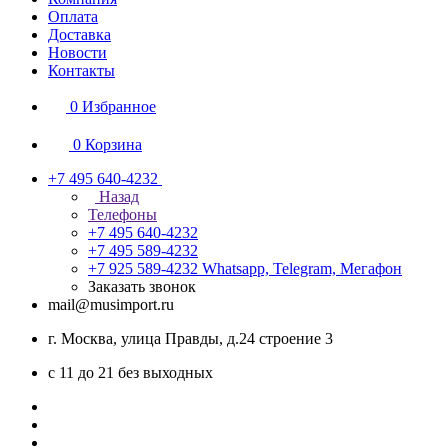
Оплата
Доставка
Новости
Контакты
0
Избранное
0
Корзина
+7 495 640-4232
Назад
Телефоны
+7 495 640-4232
+7 495 589-4232
+7 925 589-4232
Whatsapp, Telegram, Мегафон
Заказать звонок
mail@musimport.ru
г. Москва, улица Правды, д.24 строение 3
с 11 до 21 без выходных