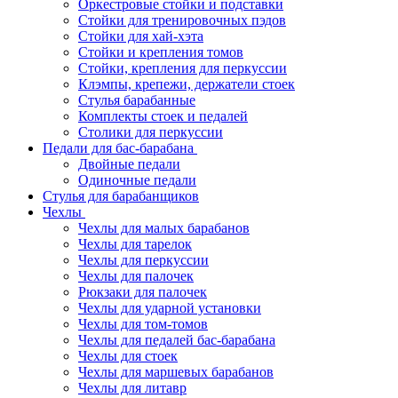
Оркестровые стойки и подставки
Стойки для тренировочных пэдов
Стойки для хай-хэта
Стойки и крепления томов
Стойки, крепления для перкуссии
Клэмпы, крепежи, держатели стоек
Стулья барабанные
Комплекты стоек и педалей
Столики для перкуссии
Педали для бас-барабана
Двойные педали
Одиночные педали
Стулья для барабанщиков
Чехлы
Чехлы для малых барабанов
Чехлы для тарелок
Чехлы для перкуссии
Чехлы для палочек
Рюкзаки для палочек
Чехлы для ударной установки
Чехлы для том-томов
Чехлы для педалей бас-барабана
Чехлы для стоек
Чехлы для маршевых барабанов
Чехлы для литавр