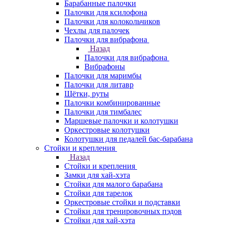
Барабанные палочки
Палочки для ксилофона
Палочки для колокольчиков
Чехлы для палочек
Палочки для вибрафона
Назад
Палочки для вибрафона
Вибрафоны
Палочки для маримбы
Палочки для литавр
Щётки, руты
Палочки комбинированные
Палочки для тимбалес
Маршевые палочки и колотушки
Оркестровые колотушки
Колотушки для педалей бас-барабана
Стойки и крепления
Назад
Стойки и крепления
Замки для хай-хэта
Стойки для малого барабана
Стойки для тарелок
Оркестровые стойки и подставки
Стойки для тренировочных пэдов
Стойки для хай-хэта