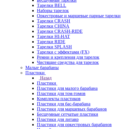
Бесшумные тарелки
Тарелки BELL
Наборы тарелок
Оркестровые и маршевые парные тарелки
Тарелки CRASH
Тарелки CHINA
Тарелки CRASH-RIDE
Тарелки HI-HAT
Тарелки RIDE
Тарелки SPLASH
Тарелки с эффектами (FX)
Ремни и крепления для тарелок
Чистящие средства для тарелок
Малые барабаны
Пластики
Назад
Пластики
Пластики для малого барабана
Пластики для том-томов
Комплекты пластиков
Пластики для бас-барабана
Пластики для маршевых барабанов
Бесшумные сетчатые пластики
Пластики для литавр
Пластики для оркестровых барабанов