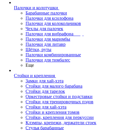
Палочки и колотушки
Барабанные палочки
Палочки для ксилофона
Палочки для колокольчиков
Чехлы для палочек
Палочки для вибрафона
Палочки для маримбы
Палочки для литавр
Щётки, руты
Палочки комбинированные
Палочки для тимбалес
Еще
Стойки и крепления
Замки для хай-хэта
Стойки для малого барабана
Стойки для тарелок
Оркестровые стойки и подставки
Стойки для тренировочных пэдов
Стойки для хай-хэта
Стойки и крепления томов
Стойки, крепления для перкуссии
Клэмпы, крепежи, держатели стоек
Стулья барабанные