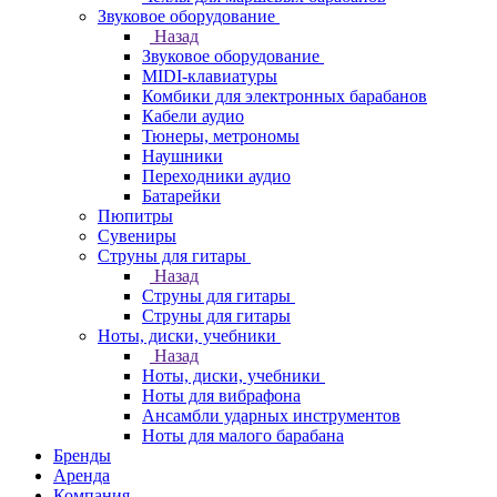
Звуковое оборудование
Назад
Звуковое оборудование
MIDI-клавиатуры
Комбики для электронных барабанов
Кабели аудио
Тюнеры, метрономы
Наушники
Переходники аудио
Батарейки
Пюпитры
Сувениры
Струны для гитары
Назад
Струны для гитары
Струны для гитары
Ноты, диски, учебники
Назад
Ноты, диски, учебники
Ноты для вибрафона
Ансамбли ударных инструментов
Ноты для малого барабана
Бренды
Аренда
Компания