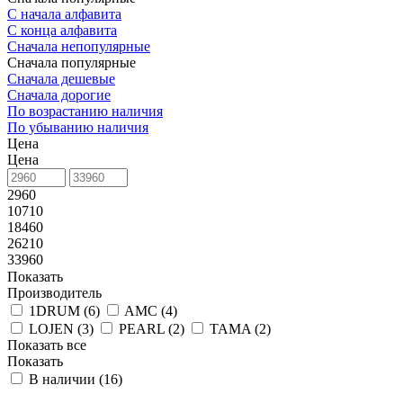
С начала алфавита
С конца алфавита
Сначала непопулярные
Сначала популярные
Сначала дешевые
Сначала дорогие
По возрастанию наличия
По убыванию наличия
Цена
Цена
2960
10710
18460
26210
33960
Показать
Производитель
1DRUM (
6
)
AMC (
4
)
LOJEN (
3
)
PEARL (
2
)
TAMA (
2
)
Показать все
Показать
В наличии (
16
)