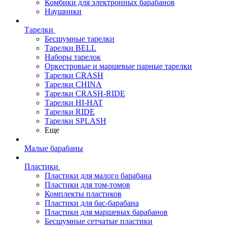
Комбики для электронных барабанов
Наушники
Тарелки
Бесшумные тарелки
Тарелки BELL
Наборы тарелок
Оркестровые и маршевые парные тарелки
Тарелки CRASH
Тарелки CHINA
Тарелки CRASH-RIDE
Тарелки HI-HAT
Тарелки RIDE
Тарелки SPLASH
Еще
Малые барабаны
Пластики
Пластики для малого барабана
Пластики для том-томов
Комплекты пластиков
Пластики для бас-барабана
Пластики для маршевых барабанов
Бесшумные сетчатые пластики