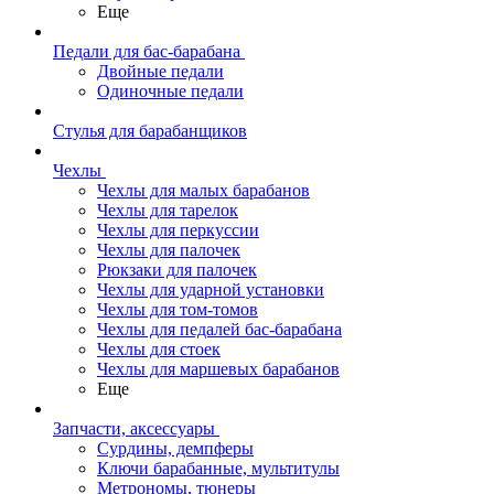
Еще
Педали для бас-барабана
Двойные педали
Одиночные педали
Стулья для барабанщиков
Чехлы
Чехлы для малых барабанов
Чехлы для тарелок
Чехлы для перкуссии
Чехлы для палочек
Рюкзаки для палочек
Чехлы для ударной установки
Чехлы для том-томов
Чехлы для педалей бас-барабана
Чехлы для стоек
Чехлы для маршевых барабанов
Еще
Запчасти, аксессуары
Сурдины, демпферы
Ключи барабанные, мультитулы
Метрономы, тюнеры