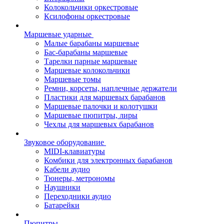
Колокольчики оркестровые
Ксилофоны оркестровые
Маршевые ударные
Малые барабаны маршевые
Бас-барабаны маршевые
Тарелки парные маршевые
Маршевые колокольчики
Маршевые томы
Ремни, корсеты, наплечные держатели
Пластики для маршевых барабанов
Маршевые палочки и колотушки
Маршевые пюпитры, лиры
Чехлы для маршевых барабанов
Звуковое оборудование
MIDI-клавиатуры
Комбики для электронных барабанов
Кабели аудио
Тюнеры, метрономы
Наушники
Переходники аудио
Батарейки
Пюпитры