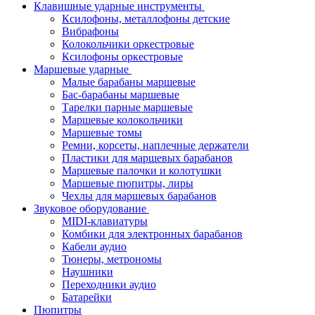
Клавишные ударные инструменты
Ксилофоны, металлофоны детские
Вибрафоны
Колокольчики оркестровые
Ксилофоны оркестровые
Маршевые ударные
Малые барабаны маршевые
Бас-барабаны маршевые
Тарелки парные маршевые
Маршевые колокольчики
Маршевые томы
Ремни, корсеты, наплечные держатели
Пластики для маршевых барабанов
Маршевые палочки и колотушки
Маршевые пюпитры, лиры
Чехлы для маршевых барабанов
Звуковое оборудование
MIDI-клавиатуры
Комбики для электронных барабанов
Кабели аудио
Тюнеры, метрономы
Наушники
Переходники аудио
Батарейки
Пюпитры