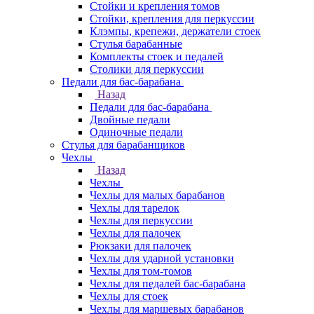
Стойки и крепления томов
Стойки, крепления для перкуссии
Клэмпы, крепежи, держатели стоек
Стулья барабанные
Комплекты стоек и педалей
Столики для перкуссии
Педали для бас-барабана
Назад
Педали для бас-барабана
Двойные педали
Одиночные педали
Стулья для барабанщиков
Чехлы
Назад
Чехлы
Чехлы для малых барабанов
Чехлы для тарелок
Чехлы для перкуссии
Чехлы для палочек
Рюкзаки для палочек
Чехлы для ударной установки
Чехлы для том-томов
Чехлы для педалей бас-барабана
Чехлы для стоек
Чехлы для маршевых барабанов