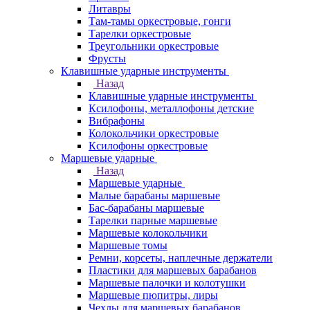
Литавры
Там-тамы оркестровые, гонги
Тарелки оркестровые
Треугольники оркестровые
Фрусты
Клавишные ударные инструменты
Назад
Клавишные ударные инструменты
Ксилофоны, металлофоны детские
Вибрафоны
Колокольчики оркестровые
Ксилофоны оркестровые
Маршевые ударные
Назад
Маршевые ударные
Малые барабаны маршевые
Бас-барабаны маршевые
Тарелки парные маршевые
Маршевые колокольчики
Маршевые томы
Ремни, корсеты, наплечные держатели
Пластики для маршевых барабанов
Маршевые палочки и колотушки
Маршевые пюпитры, лиры
Чехлы для маршевых барабанов