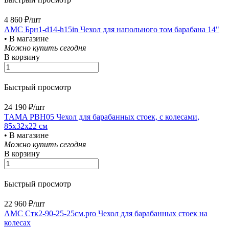
4 860 ₽/
шт
AMC Брн1-d14-h15in Чехол для напольного том барабана 14"
• В магазине
Можно купить сегодня
В корзину
Быстрый просмотр
24 190 ₽/
шт
TAMA PBH05 Чехол для барабанных стоек, с колесами,
85х32х22 см
• В магазине
Можно купить сегодня
В корзину
Быстрый просмотр
22 960 ₽/
шт
AMC Стк2-90-25-25см.pro Чехол для барабанных стоек на
колесах