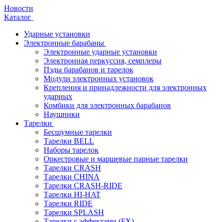
Новости
Каталог
Ударные установки
Электронные барабаны
Электронные ударные установки
Электронная перкуссия, семплеры
Пэды барабанов и тарелок
Модули электронных установок
Крепления и принадлежности для электронных
ударных
Комбики для электронных барабанов
Наушники
Тарелки
Бесшумные тарелки
Тарелки BELL
Наборы тарелок
Оркестровые и маршевые парные тарелки
Тарелки CRASH
Тарелки CHINA
Тарелки CRASH-RIDE
Тарелки HI-HAT
Тарелки RIDE
Тарелки SPLASH
Тарелки с эффектами (FX)