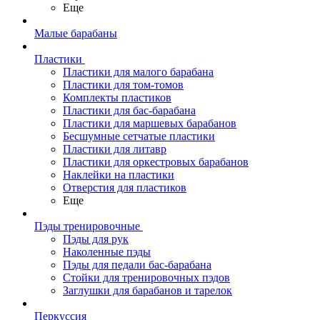
Еще
Малые барабаны
Пластики
Пластики для малого барабана
Пластики для том-томов
Комплекты пластиков
Пластики для бас-барабана
Пластики для маршевых барабанов
Бесшумные сетчатые пластики
Пластики для литавр
Пластики для оркестровых барабанов
Наклейки на пластики
Отверстия для пластиков
Еще
Пэды тренировочные
Пэды для рук
Наколенные пэды
Пэды для педали бас-барабана
Стойки для тренировочных пэдов
Заглушки для барабанов и тарелок
Перкуссия