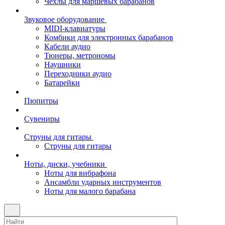
Чехлы для маршевых барабанов
Звуковое оборудование
MIDI-клавиатуры
Комбики для электронных барабанов
Кабели аудио
Тюнеры, метрономы
Наушники
Переходники аудио
Батарейки
Пюпитры
Сувениры
Струны для гитары
Струны для гитары
Ноты, диски, учебники
Ноты для вибрафона
Ансамбли ударных инструментов
Ноты для малого барабана