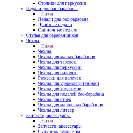
Столики для перкуссии
Педали для бас-барабана
Назад
Педали для бас-барабана
Двойные педали
Одиночные педали
Стулья для барабанщиков
Чехлы
Назад
Чехлы
Чехлы для малых барабанов
Чехлы для тарелок
Чехлы для перкуссии
Чехлы для палочек
Рюкзаки для палочек
Чехлы для ударной установки
Чехлы для том-томов
Чехлы для педалей бас-барабана
Чехлы для стоек
Чехлы для маршевых барабанов
Чехлы для литавр
Запчасти, аксессуары
Назад
Запчасти, аксессуары
Сурдины, демпферы