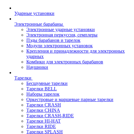
Ударные установки
Электронные барабаны
Электронные ударные установки
Электронная перкуссия, семплеры
Пэды барабанов и тарелок
Модули электронных установок
Крепления и принадлежности для электронных
ударных
Комбики для электронных барабанов
Наушники
Тарелки
Бесшумные тарелки
Тарелки BELL
Наборы тарелок
Оркестровые и маршевые парные тарелки
Тарелки CRASH
Тарелки CHINA
Тарелки CRASH-RIDE
Тарелки HI-HAT
Тарелки RIDE
Тарелки SPLASH