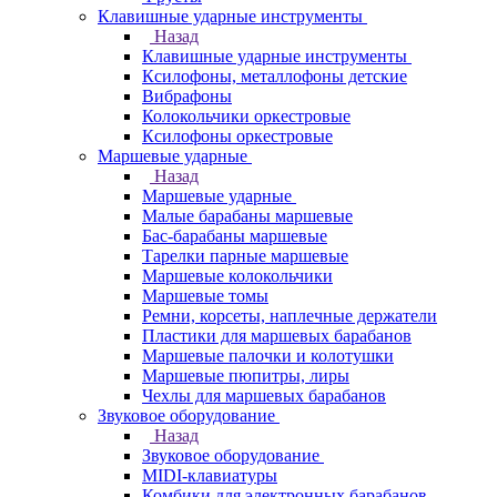
Клавишные ударные инструменты
Назад
Клавишные ударные инструменты
Ксилофоны, металлофоны детские
Вибрафоны
Колокольчики оркестровые
Ксилофоны оркестровые
Маршевые ударные
Назад
Маршевые ударные
Малые барабаны маршевые
Бас-барабаны маршевые
Тарелки парные маршевые
Маршевые колокольчики
Маршевые томы
Ремни, корсеты, наплечные держатели
Пластики для маршевых барабанов
Маршевые палочки и колотушки
Маршевые пюпитры, лиры
Чехлы для маршевых барабанов
Звуковое оборудование
Назад
Звуковое оборудование
MIDI-клавиатуры
Комбики для электронных барабанов