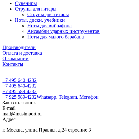
Сувениры
Струны для гитары
Струны для гитары
Ноты, диски, учебники
Ноты для вибрафона
Ансамбли ударных инструментов
Ноты для малого барабана
Производители
Оплата и доставка
О компании
Контакты
+7 495 640-4232
+7 495 640-4232
+7 495 589-4232
+7 925 589-4232
Whatsapp, Telegram, Мегафон
Заказать звонок
E-mail
mail@musimport.ru
Адрес
г. Москва, улица Правды, д.24 строение 3