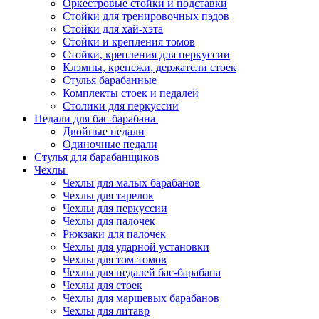
Оркестровые стойки и подставки
Стойки для тренировочных пэдов
Стойки для хай-хэта
Стойки и крепления томов
Стойки, крепления для перкуссии
Клэмпы, крепежи, держатели стоек
Стулья барабанные
Комплекты стоек и педалей
Столики для перкуссии
Педали для бас-барабана
Двойные педали
Одиночные педали
Стулья для барабанщиков
Чехлы
Чехлы для малых барабанов
Чехлы для тарелок
Чехлы для перкуссии
Чехлы для палочек
Рюкзаки для палочек
Чехлы для ударной установки
Чехлы для том-томов
Чехлы для педалей бас-барабана
Чехлы для стоек
Чехлы для маршевых барабанов
Чехлы для литавр