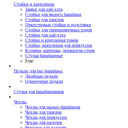
Стойки и крепления
Замки для хай-хэта
Стойки для малого барабана
Стойки для тарелок
Оркестровые стойки и подставки
Стойки для тренировочных пэдов
Стойки для хай-хэта
Стойки и крепления томов
Стойки, крепления для перкуссии
Клэмпы, крепежи, держатели стоек
Стулья барабанные
Еще
Педали для бас-барабана
Двойные педали
Одиночные педали
Стулья для барабанщиков
Чехлы
Чехлы для малых барабанов
Чехлы для тарелок
Чехлы для перкуссии
Чехлы для палочек
Рюкзаки для палочек