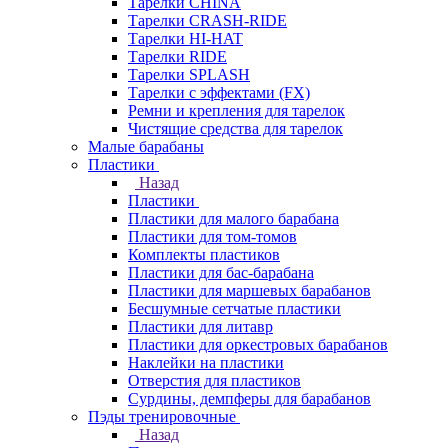
Тарелки CHINA
Тарелки CRASH-RIDE
Тарелки HI-HAT
Тарелки RIDE
Тарелки SPLASH
Тарелки с эффектами (FX)
Ремни и крепления для тарелок
Чистящие средства для тарелок
Малые барабаны
Пластики
Назад
Пластики
Пластики для малого барабана
Пластики для том-томов
Комплекты пластиков
Пластики для бас-барабана
Пластики для маршевых барабанов
Бесшумные сетчатые пластики
Пластики для литавр
Пластики для оркестровых барабанов
Наклейки на пластики
Отверстия для пластиков
Сурдины, демпферы для барабанов
Пэды тренировочные
Назад