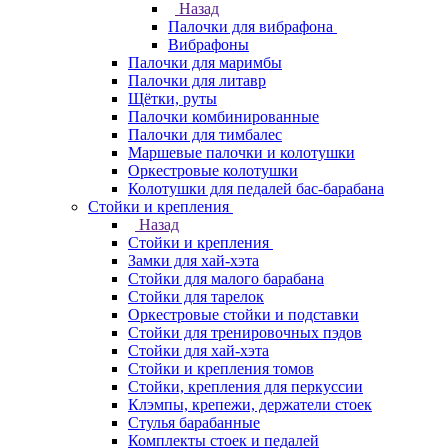
Назад
Палочки для вибрафона
Вибрафоны
Палочки для маримбы
Палочки для литавр
Щётки, руты
Палочки комбинированные
Палочки для тимбалес
Маршевые палочки и колотушки
Оркестровые колотушки
Колотушки для педалей бас-барабана
Стойки и крепления
Назад
Стойки и крепления
Замки для хай-хэта
Стойки для малого барабана
Стойки для тарелок
Оркестровые стойки и подставки
Стойки для тренировочных пэдов
Стойки для хай-хэта
Стойки и крепления томов
Стойки, крепления для перкуссии
Клэмпы, крепежи, держатели стоек
Стулья барабанные
Комплекты стоек и педалей