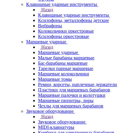
Клавишные ударные инструменты
Назад
Клавишные ударные инструменты
Ксилофоны, металлофоны детские
Вибрафоны
Колокольчики оркестровые
Ксилофоны оркестровые
Маршевые ударные
Назад
Маршевые ударные
Малые барабаны маршевые
Бас-барабаны маршевые
Тарелки парные маршевые
Маршевые колокольчики
Маршевые томы
Ремни, корсеты, наплечные держатели
Пластики для маршевых барабанов
Маршевые палочки и колотушки
Маршевые пюпитры, лиры
Чехлы для маршевых барабанов
Звуковое оборудование
Назад
Звуковое оборудование
MIDI-клавиатуры
Комбики для электронных барабанов