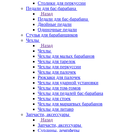
Столики для перкуссии
Педали для бас-барабана
Назад
Педали для бас-барабана
Двойные педали
Одиночные педали
Стулья для барабанщиков
Чехлы
Назад
Чехлы
Чехлы для малых барабанов
Чехлы для тарелок
Чехлы для перкуссии
Чехлы для палочек
Рюкзаки для палочек
Чехлы для ударной установки
Чехлы для том-томов
Чехлы для педалей бас-барабана
Чехлы для стоек
Чехлы для маршевых барабанов
Чехлы для литавр
Запчасти, аксессуары
Назад
Запчасти, аксессуары
Сурдины, демпферы