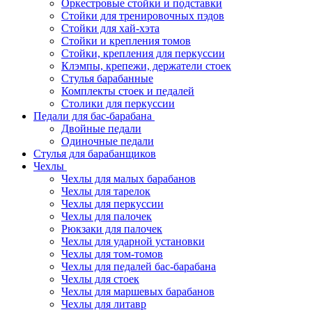
Оркестровые стойки и подставки
Стойки для тренировочных пэдов
Стойки для хай-хэта
Стойки и крепления томов
Стойки, крепления для перкуссии
Клэмпы, крепежи, держатели стоек
Стулья барабанные
Комплекты стоек и педалей
Столики для перкуссии
Педали для бас-барабана
Двойные педали
Одиночные педали
Стулья для барабанщиков
Чехлы
Чехлы для малых барабанов
Чехлы для тарелок
Чехлы для перкуссии
Чехлы для палочек
Рюкзаки для палочек
Чехлы для ударной установки
Чехлы для том-томов
Чехлы для педалей бас-барабана
Чехлы для стоек
Чехлы для маршевых барабанов
Чехлы для литавр