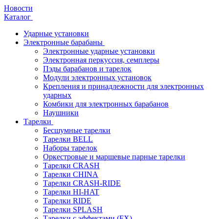
Новости
Каталог
Ударные установки
Электронные барабаны
Электронные ударные установки
Электронная перкуссия, семплеры
Пэды барабанов и тарелок
Модули электронных установок
Крепления и принадлежности для электронных
ударных
Комбики для электронных барабанов
Наушники
Тарелки
Бесшумные тарелки
Тарелки BELL
Наборы тарелок
Оркестровые и маршевые парные тарелки
Тарелки CRASH
Тарелки CHINA
Тарелки CRASH-RIDE
Тарелки HI-HAT
Тарелки RIDE
Тарелки SPLASH
Тарелки с эффектами (FX)