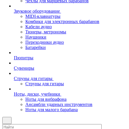
Чехлы для маршевых барабанов
Звуковое оборудование
MIDI-клавиатуры
Комбики для электронных барабанов
Кабели аудио
Тюнеры, метрономы
Наушники
Переходники аудио
Батарейки
Пюпитры
Сувениры
Струны для гитары
Струны для гитары
Ноты, диски, учебники
Ноты для вибрафона
Ансамбли ударных инструментов
Ноты для малого барабана