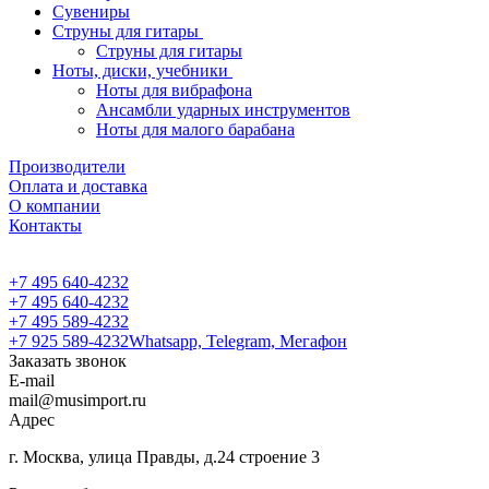
Сувениры
Струны для гитары
Струны для гитары
Ноты, диски, учебники
Ноты для вибрафона
Ансамбли ударных инструментов
Ноты для малого барабана
Производители
Оплата и доставка
О компании
Контакты
+7 495 640-4232
+7 495 640-4232
+7 495 589-4232
+7 925 589-4232
Whatsapp, Telegram, Мегафон
Заказать звонок
E-mail
mail@musimport.ru
Адрес
г. Москва, улица Правды, д.24 строение 3