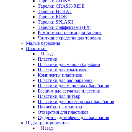
Тарелки CHINA
Тарелки CRASH-RIDE
Тарелки HI-HAT
Тарелки RIDE
Тарелки SPLASH
Тарелки с эффектами (FX)
Ремни и крепления для тарелок
Чистящие средства для тарелок
Малые барабаны
Пластики
Назад
Пластики
Пластики для малого барабана
Пластики для том-томов
Комплекты пластиков
Пластики для бас-барабана
Пластики для маршевых барабанов
Бесшумные сетчатые пластики
Пластики для литавр
Пластики для оркестровых барабанов
Наклейки на пластики
Отверстия для пластиков
Сурдины, демпферы для барабанов
Пэды тренировочные
Назад