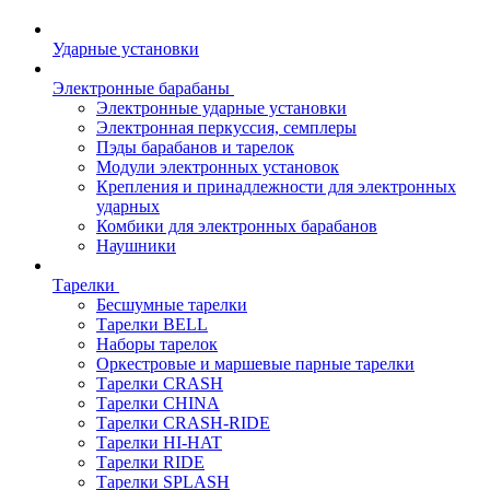
Ударные установки
Электронные барабаны
Электронные ударные установки
Электронная перкуссия, семплеры
Пэды барабанов и тарелок
Модули электронных установок
Крепления и принадлежности для электронных
ударных
Комбики для электронных барабанов
Наушники
Тарелки
Бесшумные тарелки
Тарелки BELL
Наборы тарелок
Оркестровые и маршевые парные тарелки
Тарелки CRASH
Тарелки CHINA
Тарелки CRASH-RIDE
Тарелки HI-HAT
Тарелки RIDE
Тарелки SPLASH