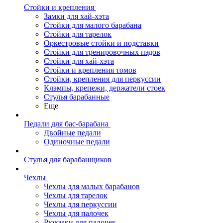
Стойки и крепления
Замки для хай-хэта
Стойки для малого барабана
Стойки для тарелок
Оркестровые стойки и подставки
Стойки для тренировочных пэдов
Стойки для хай-хэта
Стойки и крепления томов
Стойки, крепления для перкуссии
Клэмпы, крепежи, держатели стоек
Стулья барабанные
Еще
Педали для бас-барабана
Двойные педали
Одиночные педали
Стулья для барабанщиков
Чехлы
Чехлы для малых барабанов
Чехлы для тарелок
Чехлы для перкуссии
Чехлы для палочек
Рюкзаки для палочек