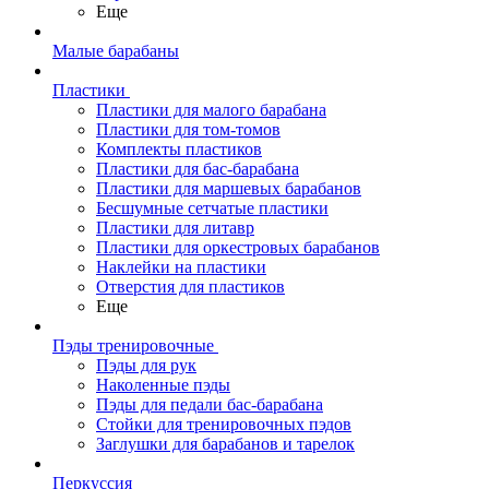
Еще
Малые барабаны
Пластики
Пластики для малого барабана
Пластики для том-томов
Комплекты пластиков
Пластики для бас-барабана
Пластики для маршевых барабанов
Бесшумные сетчатые пластики
Пластики для литавр
Пластики для оркестровых барабанов
Наклейки на пластики
Отверстия для пластиков
Еще
Пэды тренировочные
Пэды для рук
Наколенные пэды
Пэды для педали бас-барабана
Стойки для тренировочных пэдов
Заглушки для барабанов и тарелок
Перкуссия