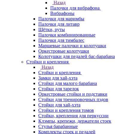
Назад
Палочки для вибрафона
Вибрафоны
Палочки для маримбы
Палочки для литавр
Щётки, руты
Палочки комбинированные
Палочки для тимбалес
Маршевые палочки и колотушки
Оркестровые колотушки
Колотушки для педалей бас-барабана
Стойки и крепления
Назад
Стойки и крепления
Замки для хай-хэта
Стойки для малого барабана
Стойки для тарелок
Оркестровые стойки и подставки
Стойки для тренировочных пэдов
Стойки для хай-хэта
Стойки и крепления томов
Стойки, крепления для перкуссии
Клэмпы, крепежи, держатели стоек
Стулья барабанные
Комплекты стоек и педалей