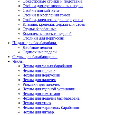
Оркестровые стойки и подставки
Стойки для тренировочных пэдов
Стойки для хай-хэта
Стойки и крепления томов
Стойки, крепления для перкуссии
Клэмпы, крепежи, держатели стоек
Стулья барабанные
Комплекты стоек и педалей
Столики для перкуссии
Педали для бас-барабана
Двойные педали
Одиночные педали
Стулья для барабанщиков
Чехлы
Чехлы для малых барабанов
Чехлы для тарелок
Чехлы для перкуссии
Чехлы для палочек
Рюкзаки для палочек
Чехлы для ударной установки
Чехлы для том-томов
Чехлы для педалей бас-барабана
Чехлы для стоек
Чехлы для маршевых барабанов
Чехлы для литавр