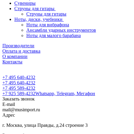
Сувениры
Струны для гитары
Струны для гитары
Ноты, диски, учебники
Ноты для вибрафона
Ансамбли ударных инструментов
Ноты для малого барабана
Производители
Оплата и доставка
О компании
Контакты
+7 495 640-4232
+7 495 640-4232
+7 495 589-4232
+7 925 589-4232
Whatsapp, Telegram, Мегафон
Заказать звонок
E-mail
mail@musimport.ru
Адрес
г. Москва, улица Правды, д.24 строение 3