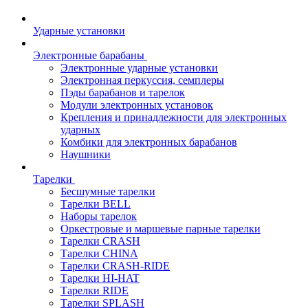
Ударные установки
Электронные барабаны
Электронные ударные установки
Электронная перкуссия, семплеры
Пэды барабанов и тарелок
Модули электронных установок
Крепления и принадлежности для электронных
ударных
Комбики для электронных барабанов
Наушники
Тарелки
Бесшумные тарелки
Тарелки BELL
Наборы тарелок
Оркестровые и маршевые парные тарелки
Тарелки CRASH
Тарелки CHINA
Тарелки CRASH-RIDE
Тарелки HI-HAT
Тарелки RIDE
Тарелки SPLASH