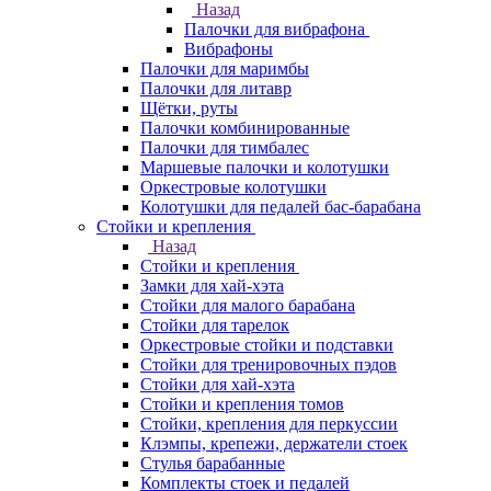
Назад
Палочки для вибрафона
Вибрафоны
Палочки для маримбы
Палочки для литавр
Щётки, руты
Палочки комбинированные
Палочки для тимбалес
Маршевые палочки и колотушки
Оркестровые колотушки
Колотушки для педалей бас-барабана
Стойки и крепления
Назад
Стойки и крепления
Замки для хай-хэта
Стойки для малого барабана
Стойки для тарелок
Оркестровые стойки и подставки
Стойки для тренировочных пэдов
Стойки для хай-хэта
Стойки и крепления томов
Стойки, крепления для перкуссии
Клэмпы, крепежи, держатели стоек
Стулья барабанные
Комплекты стоек и педалей