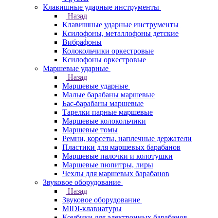
Клавишные ударные инструменты
Назад
Клавишные ударные инструменты
Ксилофоны, металлофоны детские
Вибрафоны
Колокольчики оркестровые
Ксилофоны оркестровые
Маршевые ударные
Назад
Маршевые ударные
Малые барабаны маршевые
Бас-барабаны маршевые
Тарелки парные маршевые
Маршевые колокольчики
Маршевые томы
Ремни, корсеты, наплечные держатели
Пластики для маршевых барабанов
Маршевые палочки и колотушки
Маршевые пюпитры, лиры
Чехлы для маршевых барабанов
Звуковое оборудование
Назад
Звуковое оборудование
MIDI-клавиатуры
Комбики для электронных барабанов