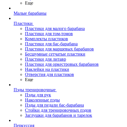
Еще
Малые барабаны
Пластики
Пластики для малого барабана
Пластики для том-томов
Комплекты пластиков
Пластики для бас-барабана
Пластики для маршевых барабанов
Бесшумные сетчатые пластики
Пластики для литавр
Пластики для оркестровых барабанов
Наклейки на пластики
Отверстия для пластиков
Еще
Пэды тренировочные
Пэды для рук
Наколенные пэды
Пэды для педали бас-барабана
Стойки для тренировочных пэдов
Заглушки для барабанов и тарелок
Перкуссия