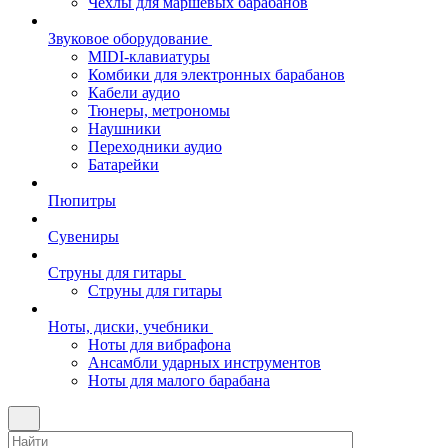
Чехлы для маршевых барабанов
Звуковое оборудование
MIDI-клавиатуры
Комбики для электронных барабанов
Кабели аудио
Тюнеры, метрономы
Наушники
Переходники аудио
Батарейки
Пюпитры
Сувениры
Струны для гитары
Струны для гитары
Ноты, диски, учебники
Ноты для вибрафона
Ансамбли ударных инструментов
Ноты для малого барабана