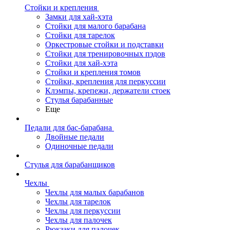
Стойки и крепления
Замки для хай-хэта
Стойки для малого барабана
Стойки для тарелок
Оркестровые стойки и подставки
Стойки для тренировочных пэдов
Стойки для хай-хэта
Стойки и крепления томов
Стойки, крепления для перкуссии
Клэмпы, крепежи, держатели стоек
Стулья барабанные
Еще
Педали для бас-барабана
Двойные педали
Одиночные педали
Стулья для барабанщиков
Чехлы
Чехлы для малых барабанов
Чехлы для тарелок
Чехлы для перкуссии
Чехлы для палочек
Рюкзаки для палочек