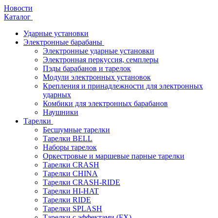
Новости
Каталог
Ударные установки
Электронные барабаны
Электронные ударные установки
Электронная перкуссия, семплеры
Пэды барабанов и тарелок
Модули электронных установок
Крепления и принадлежности для электронных
ударных
Комбики для электронных барабанов
Наушники
Тарелки
Бесшумные тарелки
Тарелки BELL
Наборы тарелок
Оркестровые и маршевые парные тарелки
Тарелки CRASH
Тарелки CHINA
Тарелки CRASH-RIDE
Тарелки HI-HAT
Тарелки RIDE
Тарелки SPLASH
Тарелки с эффектами (FX)