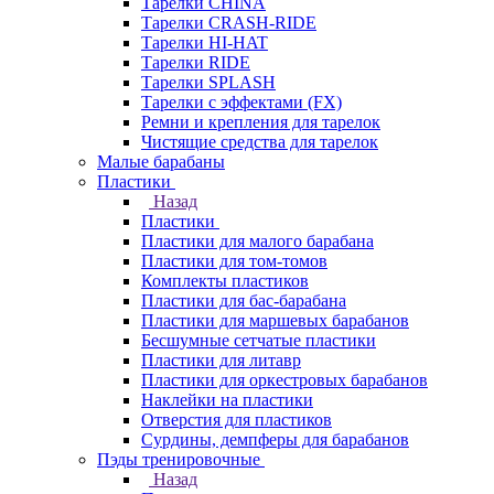
Тарелки CHINA
Тарелки CRASH-RIDE
Тарелки HI-HAT
Тарелки RIDE
Тарелки SPLASH
Тарелки с эффектами (FX)
Ремни и крепления для тарелок
Чистящие средства для тарелок
Малые барабаны
Пластики
Назад
Пластики
Пластики для малого барабана
Пластики для том-томов
Комплекты пластиков
Пластики для бас-барабана
Пластики для маршевых барабанов
Бесшумные сетчатые пластики
Пластики для литавр
Пластики для оркестровых барабанов
Наклейки на пластики
Отверстия для пластиков
Сурдины, демпферы для барабанов
Пэды тренировочные
Назад