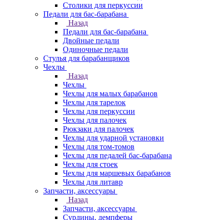
Столики для перкуссии
Педали для бас-барабана
Назад
Педали для бас-барабана
Двойные педали
Одиночные педали
Стулья для барабанщиков
Чехлы
Назад
Чехлы
Чехлы для малых барабанов
Чехлы для тарелок
Чехлы для перкуссии
Чехлы для палочек
Рюкзаки для палочек
Чехлы для ударной установки
Чехлы для том-томов
Чехлы для педалей бас-барабана
Чехлы для стоек
Чехлы для маршевых барабанов
Чехлы для литавр
Запчасти, аксессуары
Назад
Запчасти, аксессуары
Сурдины, демпферы