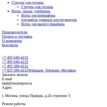
Струны для гитары
Струны для гитары
Ноты, диски, учебники
Ноты для вибрафона
Ансамбли ударных инструментов
Ноты для малого барабана
Производители
Оплата и доставка
О компании
Контакты
+7 495 640-4232
+7 495 640-4232
+7 495 589-4232
+7 925 589-4232
Whatsapp, Telegram, Мегафон
Заказать звонок
E-mail
mail@musimport.ru
Адрес
г. Москва, улица Правды, д.24 строение 3
Режим работы