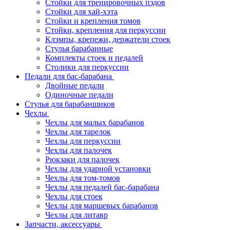
Стойки для тренировочных пэдов
Стойки для хай-хэта
Стойки и крепления томов
Стойки, крепления для перкуссии
Клэмпы, крепежи, держатели стоек
Стулья барабанные
Комплекты стоек и педалей
Столики для перкуссии
Педали для бас-барабана
Двойные педали
Одиночные педали
Стулья для барабанщиков
Чехлы
Чехлы для малых барабанов
Чехлы для тарелок
Чехлы для перкуссии
Чехлы для палочек
Рюкзаки для палочек
Чехлы для ударной установки
Чехлы для том-томов
Чехлы для педалей бас-барабана
Чехлы для стоек
Чехлы для маршевых барабанов
Чехлы для литавр
Запчасти, аксессуары