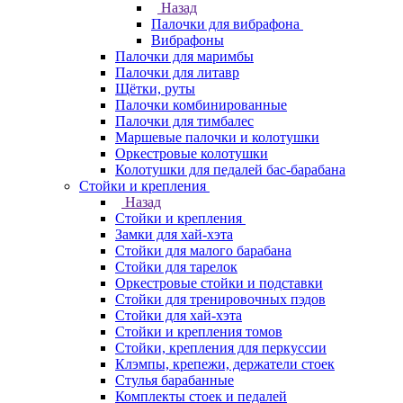
Назад
Палочки для вибрафона
Вибрафоны
Палочки для маримбы
Палочки для литавр
Щётки, руты
Палочки комбинированные
Палочки для тимбалес
Маршевые палочки и колотушки
Оркестровые колотушки
Колотушки для педалей бас-барабана
Стойки и крепления
Назад
Стойки и крепления
Замки для хай-хэта
Стойки для малого барабана
Стойки для тарелок
Оркестровые стойки и подставки
Стойки для тренировочных пэдов
Стойки для хай-хэта
Стойки и крепления томов
Стойки, крепления для перкуссии
Клэмпы, крепежи, держатели стоек
Стулья барабанные
Комплекты стоек и педалей