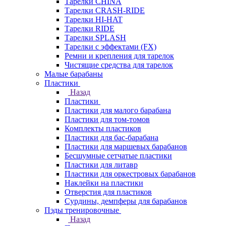
Тарелки CHINA
Тарелки CRASH-RIDE
Тарелки HI-HAT
Тарелки RIDE
Тарелки SPLASH
Тарелки с эффектами (FX)
Ремни и крепления для тарелок
Чистящие средства для тарелок
Малые барабаны
Пластики
Назад
Пластики
Пластики для малого барабана
Пластики для том-томов
Комплекты пластиков
Пластики для бас-барабана
Пластики для маршевых барабанов
Бесшумные сетчатые пластики
Пластики для литавр
Пластики для оркестровых барабанов
Наклейки на пластики
Отверстия для пластиков
Сурдины, демпферы для барабанов
Пэды тренировочные
Назад