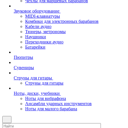
Чехлы для маршевых барабанов
Звуковое оборудование
MIDI-клавиатуры
Комбики для электронных барабанов
Кабели аудио
Тюнеры, метрономы
Наушники
Переходники аудио
Батарейки
Пюпитры
Сувениры
Струны для гитары
Струны для гитары
Ноты, диски, учебники
Ноты для вибрафона
Ансамбли ударных инструментов
Ноты для малого барабана