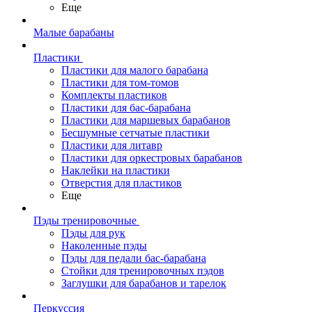
Еще
Малые барабаны
Пластики
Пластики для малого барабана
Пластики для том-томов
Комплекты пластиков
Пластики для бас-барабана
Пластики для маршевых барабанов
Бесшумные сетчатые пластики
Пластики для литавр
Пластики для оркестровых барабанов
Наклейки на пластики
Отверстия для пластиков
Еще
Пэды тренировочные
Пэды для рук
Наколенные пэды
Пэды для педали бас-барабана
Стойки для тренировочных пэдов
Заглушки для барабанов и тарелок
Перкуссия