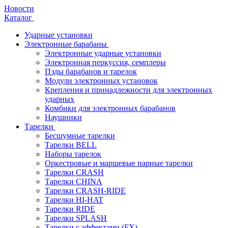
Новости
Каталог
Ударные установки
Электронные барабаны
Электронные ударные установки
Электронная перкуссия, семплеры
Пэды барабанов и тарелок
Модули электронных установок
Крепления и принадлежности для электронных
ударных
Комбики для электронных барабанов
Наушники
Тарелки
Бесшумные тарелки
Тарелки BELL
Наборы тарелок
Оркестровые и маршевые парные тарелки
Тарелки CRASH
Тарелки CHINA
Тарелки CRASH-RIDE
Тарелки HI-HAT
Тарелки RIDE
Тарелки SPLASH
Тарелки с эффектами (FX)