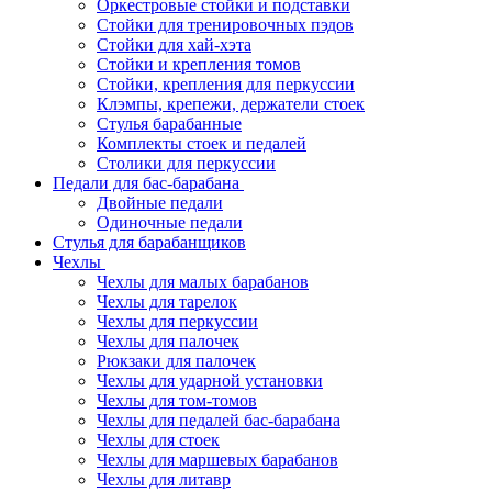
Оркестровые стойки и подставки
Стойки для тренировочных пэдов
Стойки для хай-хэта
Стойки и крепления томов
Стойки, крепления для перкуссии
Клэмпы, крепежи, держатели стоек
Стулья барабанные
Комплекты стоек и педалей
Столики для перкуссии
Педали для бас-барабана
Двойные педали
Одиночные педали
Стулья для барабанщиков
Чехлы
Чехлы для малых барабанов
Чехлы для тарелок
Чехлы для перкуссии
Чехлы для палочек
Рюкзаки для палочек
Чехлы для ударной установки
Чехлы для том-томов
Чехлы для педалей бас-барабана
Чехлы для стоек
Чехлы для маршевых барабанов
Чехлы для литавр