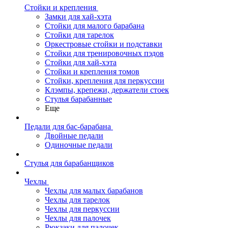
Стойки и крепления
Замки для хай-хэта
Стойки для малого барабана
Стойки для тарелок
Оркестровые стойки и подставки
Стойки для тренировочных пэдов
Стойки для хай-хэта
Стойки и крепления томов
Стойки, крепления для перкуссии
Клэмпы, крепежи, держатели стоек
Стулья барабанные
Еще
Педали для бас-барабана
Двойные педали
Одиночные педали
Стулья для барабанщиков
Чехлы
Чехлы для малых барабанов
Чехлы для тарелок
Чехлы для перкуссии
Чехлы для палочек
Рюкзаки для палочек