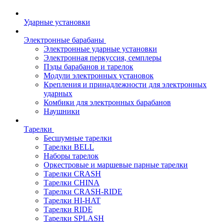
Ударные установки
Электронные барабаны
Электронные ударные установки
Электронная перкуссия, семплеры
Пэды барабанов и тарелок
Модули электронных установок
Крепления и принадлежности для электронных
ударных
Комбики для электронных барабанов
Наушники
Тарелки
Бесшумные тарелки
Тарелки BELL
Наборы тарелок
Оркестровые и маршевые парные тарелки
Тарелки CRASH
Тарелки CHINA
Тарелки CRASH-RIDE
Тарелки HI-HAT
Тарелки RIDE
Тарелки SPLASH