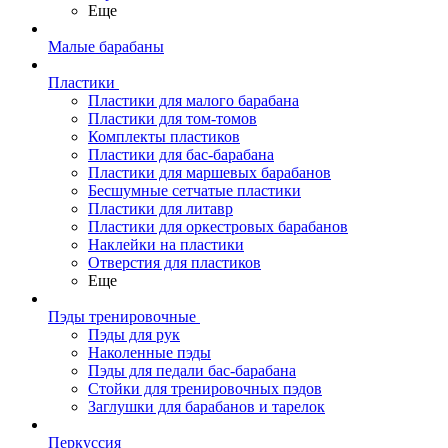
Еще
Малые барабаны
Пластики
Пластики для малого барабана
Пластики для том-томов
Комплекты пластиков
Пластики для бас-барабана
Пластики для маршевых барабанов
Бесшумные сетчатые пластики
Пластики для литавр
Пластики для оркестровых барабанов
Наклейки на пластики
Отверстия для пластиков
Еще
Пэды тренировочные
Пэды для рук
Наколенные пэды
Пэды для педали бас-барабана
Стойки для тренировочных пэдов
Заглушки для барабанов и тарелок
Перкуссия