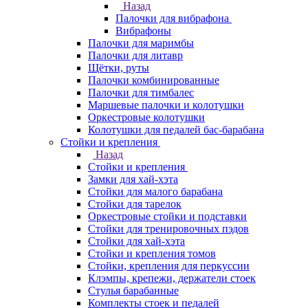
Назад
Палочки для вибрафона
Вибрафоны
Палочки для маримбы
Палочки для литавр
Щётки, руты
Палочки комбинированные
Палочки для тимбалес
Маршевые палочки и колотушки
Оркестровые колотушки
Колотушки для педалей бас-барабана
Стойки и крепления
Назад
Стойки и крепления
Замки для хай-хэта
Стойки для малого барабана
Стойки для тарелок
Оркестровые стойки и подставки
Стойки для тренировочных пэдов
Стойки для хай-хэта
Стойки и крепления томов
Стойки, крепления для перкуссии
Клэмпы, крепежи, держатели стоек
Стулья барабанные
Комплекты стоек и педалей