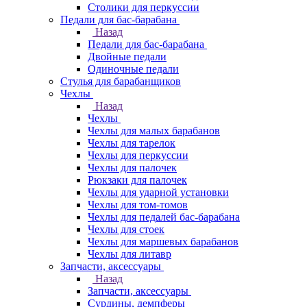
Столики для перкуссии
Педали для бас-барабана
Назад
Педали для бас-барабана
Двойные педали
Одиночные педали
Стулья для барабанщиков
Чехлы
Назад
Чехлы
Чехлы для малых барабанов
Чехлы для тарелок
Чехлы для перкуссии
Чехлы для палочек
Рюкзаки для палочек
Чехлы для ударной установки
Чехлы для том-томов
Чехлы для педалей бас-барабана
Чехлы для стоек
Чехлы для маршевых барабанов
Чехлы для литавр
Запчасти, аксессуары
Назад
Запчасти, аксессуары
Сурдины, демпферы