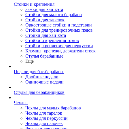
Стойки и крепления
Замки для хай-хэта
Стойки для малого барабана
Стойки для тарелок
Оркестровые стойки и подставки
Стойки для тренировочных пэдов
Стойки для хай-хэта
Стойки и крепления томов
Стойки, крепления для перкуссии
Клэмпы, крепежи, держатели стоек
Стулья барабанные
Еще
Педали для бас-барабана
Двойные педали
Одиночные педали
Стулья для барабанщиков
Чехлы
Чехлы для малых барабанов
Чехлы для тарелок
Чехлы для перкуссии
Чехлы для палочек
Рюкзаки для палочек