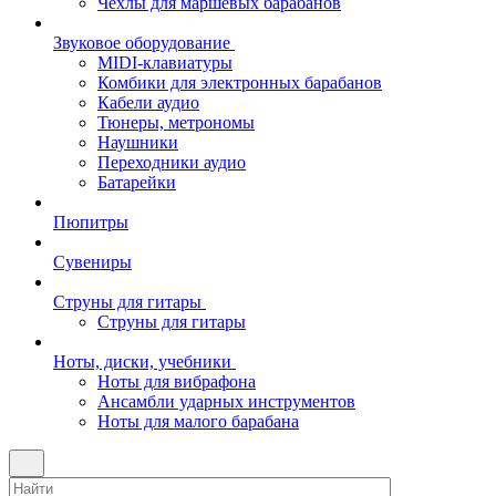
Чехлы для маршевых барабанов
Звуковое оборудование
MIDI-клавиатуры
Комбики для электронных барабанов
Кабели аудио
Тюнеры, метрономы
Наушники
Переходники аудио
Батарейки
Пюпитры
Сувениры
Струны для гитары
Струны для гитары
Ноты, диски, учебники
Ноты для вибрафона
Ансамбли ударных инструментов
Ноты для малого барабана