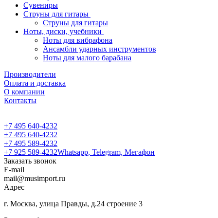
Сувениры
Струны для гитары
Струны для гитары
Ноты, диски, учебники
Ноты для вибрафона
Ансамбли ударных инструментов
Ноты для малого барабана
Производители
Оплата и доставка
О компании
Контакты
+7 495 640-4232
+7 495 640-4232
+7 495 589-4232
+7 925 589-4232
Whatsapp, Telegram, Мегафон
Заказать звонок
E-mail
mail@musimport.ru
Адрес
г. Москва, улица Правды, д.24 строение 3