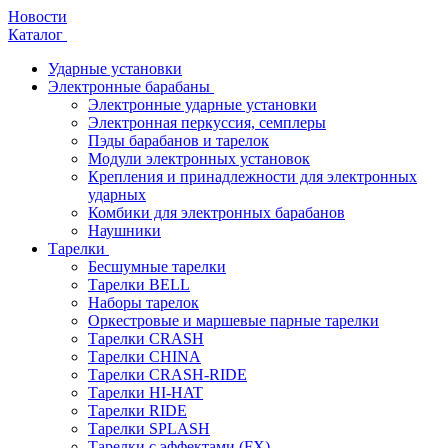
Новости
Каталог
Ударные установки
Электронные барабаны
Электронные ударные установки
Электронная перкуссия, семплеры
Пэды барабанов и тарелок
Модули электронных установок
Крепления и принадлежности для электронных
ударных
Комбики для электронных барабанов
Наушники
Тарелки
Бесшумные тарелки
Тарелки BELL
Наборы тарелок
Оркестровые и маршевые парные тарелки
Тарелки CRASH
Тарелки CHINA
Тарелки CRASH-RIDE
Тарелки HI-HAT
Тарелки RIDE
Тарелки SPLASH
Тарелки с эффектами (FX)