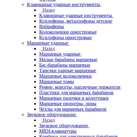
Клавишные ударные инструменты
Назад
Клавишные ударные инструменты
Ксилофоны, металлофоны детские
Вибрафоны
Колокольчики оркестровые
Ксилофоны оркестровые
Маршевые ударные
Назад
Маршевые ударные
Малые барабаны маршевые
Бас-барабаны маршевые
Тарелки парные маршевые
Маршевые колокольчики
Маршевые томы
Ремни, корсеты, наплечные держатели
Пластики для маршевых барабанов
Маршевые палочки и колотушки
Маршевые пюпитры, лиры
Чехлы для маршевых барабанов
Звуковое оборудование
Назад
Звуковое оборудование
MIDI-клавиатуры
Комбики для электронных барабанов