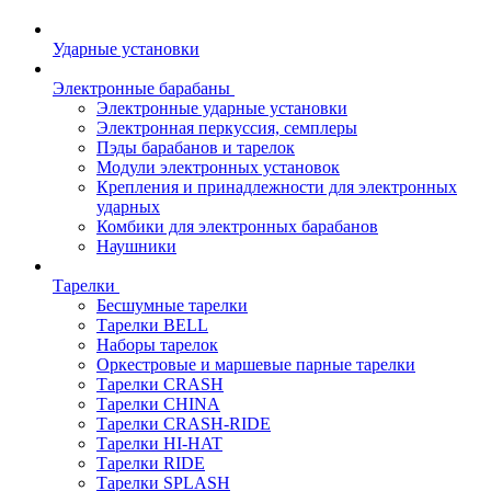
Ударные установки
Электронные барабаны
Электронные ударные установки
Электронная перкуссия, семплеры
Пэды барабанов и тарелок
Модули электронных установок
Крепления и принадлежности для электронных
ударных
Комбики для электронных барабанов
Наушники
Тарелки
Бесшумные тарелки
Тарелки BELL
Наборы тарелок
Оркестровые и маршевые парные тарелки
Тарелки CRASH
Тарелки CHINA
Тарелки CRASH-RIDE
Тарелки HI-HAT
Тарелки RIDE
Тарелки SPLASH