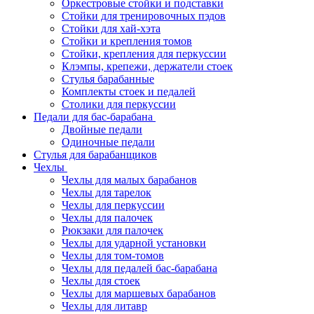
Оркестровые стойки и подставки
Стойки для тренировочных пэдов
Стойки для хай-хэта
Стойки и крепления томов
Стойки, крепления для перкуссии
Клэмпы, крепежи, держатели стоек
Стулья барабанные
Комплекты стоек и педалей
Столики для перкуссии
Педали для бас-барабана
Двойные педали
Одиночные педали
Стулья для барабанщиков
Чехлы
Чехлы для малых барабанов
Чехлы для тарелок
Чехлы для перкуссии
Чехлы для палочек
Рюкзаки для палочек
Чехлы для ударной установки
Чехлы для том-томов
Чехлы для педалей бас-барабана
Чехлы для стоек
Чехлы для маршевых барабанов
Чехлы для литавр