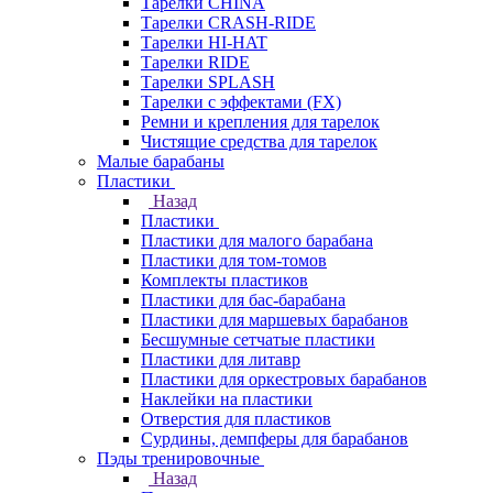
Тарелки CHINA
Тарелки CRASH-RIDE
Тарелки HI-HAT
Тарелки RIDE
Тарелки SPLASH
Тарелки с эффектами (FX)
Ремни и крепления для тарелок
Чистящие средства для тарелок
Малые барабаны
Пластики
Назад
Пластики
Пластики для малого барабана
Пластики для том-томов
Комплекты пластиков
Пластики для бас-барабана
Пластики для маршевых барабанов
Бесшумные сетчатые пластики
Пластики для литавр
Пластики для оркестровых барабанов
Наклейки на пластики
Отверстия для пластиков
Сурдины, демпферы для барабанов
Пэды тренировочные
Назад