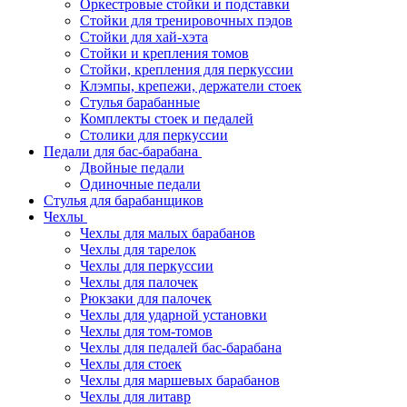
Оркестровые стойки и подставки
Стойки для тренировочных пэдов
Стойки для хай-хэта
Стойки и крепления томов
Стойки, крепления для перкуссии
Клэмпы, крепежи, держатели стоек
Стулья барабанные
Комплекты стоек и педалей
Столики для перкуссии
Педали для бас-барабана
Двойные педали
Одиночные педали
Стулья для барабанщиков
Чехлы
Чехлы для малых барабанов
Чехлы для тарелок
Чехлы для перкуссии
Чехлы для палочек
Рюкзаки для палочек
Чехлы для ударной установки
Чехлы для том-томов
Чехлы для педалей бас-барабана
Чехлы для стоек
Чехлы для маршевых барабанов
Чехлы для литавр