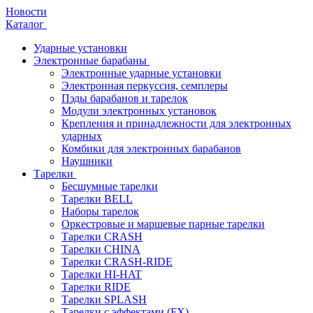
Новости
Каталог
Ударные установки
Электронные барабаны
Электронные ударные установки
Электронная перкуссия, семплеры
Пэды барабанов и тарелок
Модули электронных установок
Крепления и принадлежности для электронных
ударных
Комбики для электронных барабанов
Наушники
Тарелки
Бесшумные тарелки
Тарелки BELL
Наборы тарелок
Оркестровые и маршевые парные тарелки
Тарелки CRASH
Тарелки CHINA
Тарелки CRASH-RIDE
Тарелки HI-HAT
Тарелки RIDE
Тарелки SPLASH
Тарелки с эффектами (FX)