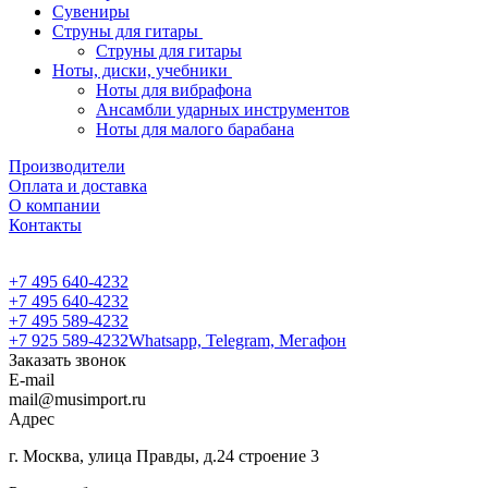
Сувениры
Струны для гитары
Струны для гитары
Ноты, диски, учебники
Ноты для вибрафона
Ансамбли ударных инструментов
Ноты для малого барабана
Производители
Оплата и доставка
О компании
Контакты
+7 495 640-4232
+7 495 640-4232
+7 495 589-4232
+7 925 589-4232
Whatsapp, Telegram, Мегафон
Заказать звонок
E-mail
mail@musimport.ru
Адрес
г. Москва, улица Правды, д.24 строение 3