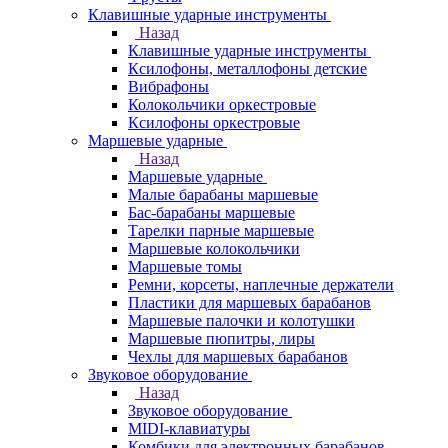
Клавишные ударные инструменты
Назад
Клавишные ударные инструменты
Ксилофоны, металлофоны детские
Вибрафоны
Колокольчики оркестровые
Ксилофоны оркестровые
Маршевые ударные
Назад
Маршевые ударные
Малые барабаны маршевые
Бас-барабаны маршевые
Тарелки парные маршевые
Маршевые колокольчики
Маршевые томы
Ремни, корсеты, наплечные держатели
Пластики для маршевых барабанов
Маршевые палочки и колотушки
Маршевые пюпитры, лиры
Чехлы для маршевых барабанов
Звуковое оборудование
Назад
Звуковое оборудование
MIDI-клавиатуры
Комбики для электронных барабанов