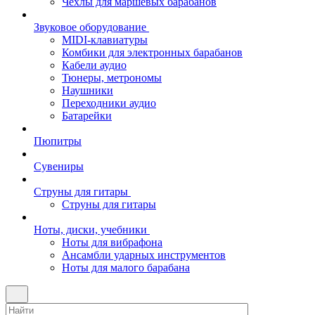
Чехлы для маршевых барабанов
Звуковое оборудование
MIDI-клавиатуры
Комбики для электронных барабанов
Кабели аудио
Тюнеры, метрономы
Наушники
Переходники аудио
Батарейки
Пюпитры
Сувениры
Струны для гитары
Струны для гитары
Ноты, диски, учебники
Ноты для вибрафона
Ансамбли ударных инструментов
Ноты для малого барабана