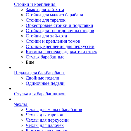
Стойки и крепления
Замки для хай-хэта
Стойки для малого барабана
Стойки для тарелок
Оркестровые стойки и подставки
Стойки для тренировочных пэдов
Стойки для хай-хэта
Стойки и крепления томов
Стойки, крепления для перкуссии
Клэмпы, крепежи, держатели стоек
Стулья барабанные
Еще
Педали для бас-барабана
Двойные педали
Одиночные педали
Стулья для барабанщиков
Чехлы
Чехлы для малых барабанов
Чехлы для тарелок
Чехлы для перкуссии
Чехлы для палочек
Рюкзаки для палочек