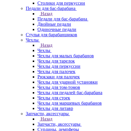
Столики для перкуссии
Педали для бас-барабана
Назад
Педали для бас-барабана
Двойные педали
Одиночные педали
Стулья для барабанщиков
Чехлы
Назад
Чехлы
Чехлы для малых барабанов
Чехлы для тарелок
Чехлы для перкуссии
Чехлы для палочек
Рюкзаки для палочек
Чехлы для ударной установки
Чехлы для том-томов
Чехлы для педалей бас-барабана
Чехлы для стоек
Чехлы для маршевых барабанов
Чехлы для литавр
Запчасти, аксессуары
Назад
Запчасти, аксессуары
Сурдины, демпферы