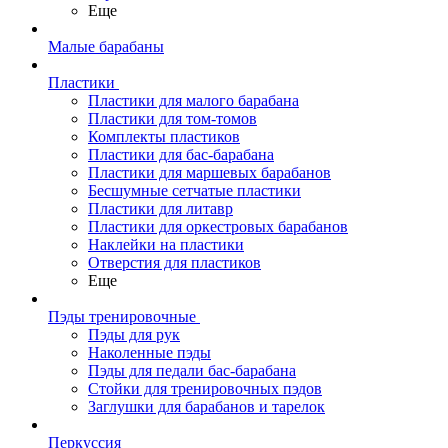
Еще
Малые барабаны
Пластики
Пластики для малого барабана
Пластики для том-томов
Комплекты пластиков
Пластики для бас-барабана
Пластики для маршевых барабанов
Бесшумные сетчатые пластики
Пластики для литавр
Пластики для оркестровых барабанов
Наклейки на пластики
Отверстия для пластиков
Еще
Пэды тренировочные
Пэды для рук
Наколенные пэды
Пэды для педали бас-барабана
Стойки для тренировочных пэдов
Заглушки для барабанов и тарелок
Перкуссия