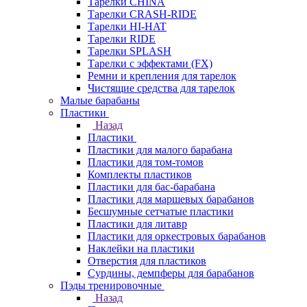
Тарелки CHINA
Тарелки CRASH-RIDE
Тарелки HI-HAT
Тарелки RIDE
Тарелки SPLASH
Тарелки с эффектами (FX)
Ремни и крепления для тарелок
Чистящие средства для тарелок
Малые барабаны
Пластики
Назад
Пластики
Пластики для малого барабана
Пластики для том-томов
Комплекты пластиков
Пластики для бас-барабана
Пластики для маршевых барабанов
Бесшумные сетчатые пластики
Пластики для литавр
Пластики для оркестровых барабанов
Наклейки на пластики
Отверстия для пластиков
Сурдины, демпферы для барабанов
Пэды тренировочные
Назад