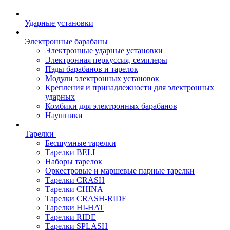
Ударные установки
Электронные барабаны
Электронные ударные установки
Электронная перкуссия, семплеры
Пэды барабанов и тарелок
Модули электронных установок
Крепления и принадлежности для электронных
ударных
Комбики для электронных барабанов
Наушники
Тарелки
Бесшумные тарелки
Тарелки BELL
Наборы тарелок
Оркестровые и маршевые парные тарелки
Тарелки CRASH
Тарелки CHINA
Тарелки CRASH-RIDE
Тарелки HI-HAT
Тарелки RIDE
Тарелки SPLASH