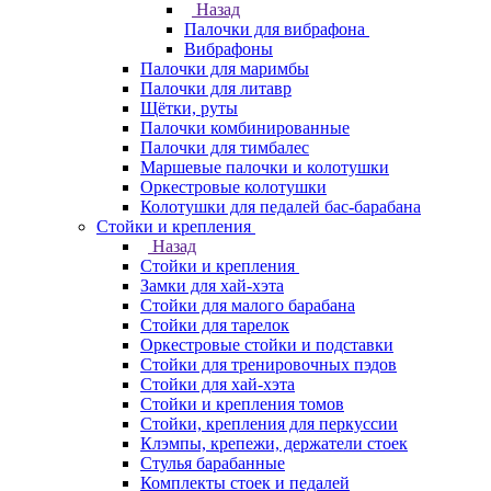
Назад
Палочки для вибрафона
Вибрафоны
Палочки для маримбы
Палочки для литавр
Щётки, руты
Палочки комбинированные
Палочки для тимбалес
Маршевые палочки и колотушки
Оркестровые колотушки
Колотушки для педалей бас-барабана
Стойки и крепления
Назад
Стойки и крепления
Замки для хай-хэта
Стойки для малого барабана
Стойки для тарелок
Оркестровые стойки и подставки
Стойки для тренировочных пэдов
Стойки для хай-хэта
Стойки и крепления томов
Стойки, крепления для перкуссии
Клэмпы, крепежи, держатели стоек
Стулья барабанные
Комплекты стоек и педалей