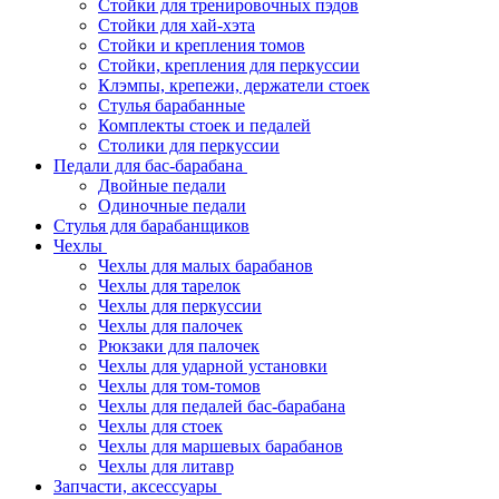
Стойки для тренировочных пэдов
Стойки для хай-хэта
Стойки и крепления томов
Стойки, крепления для перкуссии
Клэмпы, крепежи, держатели стоек
Стулья барабанные
Комплекты стоек и педалей
Столики для перкуссии
Педали для бас-барабана
Двойные педали
Одиночные педали
Стулья для барабанщиков
Чехлы
Чехлы для малых барабанов
Чехлы для тарелок
Чехлы для перкуссии
Чехлы для палочек
Рюкзаки для палочек
Чехлы для ударной установки
Чехлы для том-томов
Чехлы для педалей бас-барабана
Чехлы для стоек
Чехлы для маршевых барабанов
Чехлы для литавр
Запчасти, аксессуары