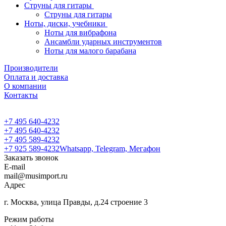
Струны для гитары
Струны для гитары
Ноты, диски, учебники
Ноты для вибрафона
Ансамбли ударных инструментов
Ноты для малого барабана
Производители
Оплата и доставка
О компании
Контакты
+7 495 640-4232
+7 495 640-4232
+7 495 589-4232
+7 925 589-4232
Whatsapp, Telegram, Мегафон
Заказать звонок
E-mail
mail@musimport.ru
Адрес
г. Москва, улица Правды, д.24 строение 3
Режим работы