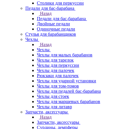
Столики для перкуссии
Педали для бас-барабана
Назад
Педали для бас-барабана
Двойные педали
Одиночные педали
Стулья для барабанщиков
Чехлы
Назад
Чехлы
Чехлы для малых барабанов
Чехлы для тарелок
Чехлы для перкуссии
Чехлы для палочек
Рюкзаки для палочек
Чехлы для ударной установки
Чехлы для том-томов
Чехлы для педалей бас-барабана
Чехлы для стоек
Чехлы для маршевых барабанов
Чехлы для литавр
Запчасти, аксессуары
Назад
Запчасти, аксессуары
Сурдины, демпферы