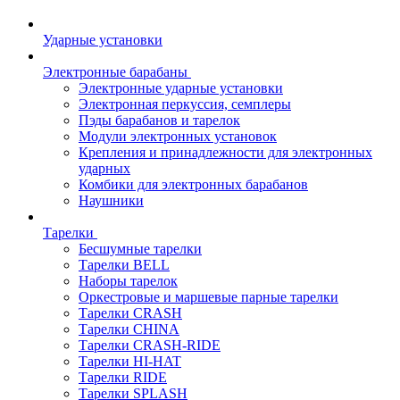
Ударные установки
Электронные барабаны
Электронные ударные установки
Электронная перкуссия, семплеры
Пэды барабанов и тарелок
Модули электронных установок
Крепления и принадлежности для электронных
ударных
Комбики для электронных барабанов
Наушники
Тарелки
Бесшумные тарелки
Тарелки BELL
Наборы тарелок
Оркестровые и маршевые парные тарелки
Тарелки CRASH
Тарелки CHINA
Тарелки CRASH-RIDE
Тарелки HI-HAT
Тарелки RIDE
Тарелки SPLASH