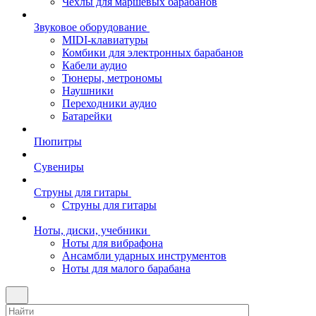
Чехлы для маршевых барабанов
Звуковое оборудование
MIDI-клавиатуры
Комбики для электронных барабанов
Кабели аудио
Тюнеры, метрономы
Наушники
Переходники аудио
Батарейки
Пюпитры
Сувениры
Струны для гитары
Струны для гитары
Ноты, диски, учебники
Ноты для вибрафона
Ансамбли ударных инструментов
Ноты для малого барабана