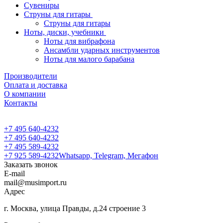
Сувениры
Струны для гитары
Струны для гитары
Ноты, диски, учебники
Ноты для вибрафона
Ансамбли ударных инструментов
Ноты для малого барабана
Производители
Оплата и доставка
О компании
Контакты
+7 495 640-4232
+7 495 640-4232
+7 495 589-4232
+7 925 589-4232
Whatsapp, Telegram, Мегафон
Заказать звонок
E-mail
mail@musimport.ru
Адрес
г. Москва, улица Правды, д.24 строение 3