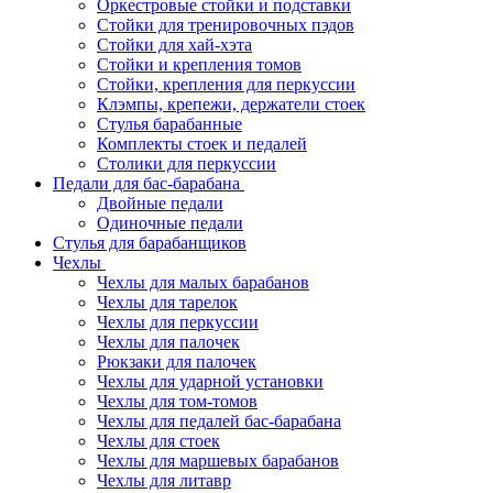
Оркестровые стойки и подставки
Стойки для тренировочных пэдов
Стойки для хай-хэта
Стойки и крепления томов
Стойки, крепления для перкуссии
Клэмпы, крепежи, держатели стоек
Стулья барабанные
Комплекты стоек и педалей
Столики для перкуссии
Педали для бас-барабана
Двойные педали
Одиночные педали
Стулья для барабанщиков
Чехлы
Чехлы для малых барабанов
Чехлы для тарелок
Чехлы для перкуссии
Чехлы для палочек
Рюкзаки для палочек
Чехлы для ударной установки
Чехлы для том-томов
Чехлы для педалей бас-барабана
Чехлы для стоек
Чехлы для маршевых барабанов
Чехлы для литавр