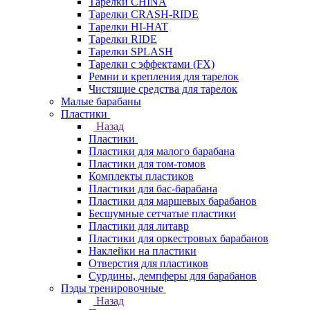
Тарелки CHINA
Тарелки CRASH-RIDE
Тарелки HI-HAT
Тарелки RIDE
Тарелки SPLASH
Тарелки с эффектами (FX)
Ремни и крепления для тарелок
Чистящие средства для тарелок
Малые барабаны
Пластики
Назад
Пластики
Пластики для малого барабана
Пластики для том-томов
Комплекты пластиков
Пластики для бас-барабана
Пластики для маршевых барабанов
Бесшумные сетчатые пластики
Пластики для литавр
Пластики для оркестровых барабанов
Наклейки на пластики
Отверстия для пластиков
Сурдины, демпферы для барабанов
Пэды тренировочные
Назад