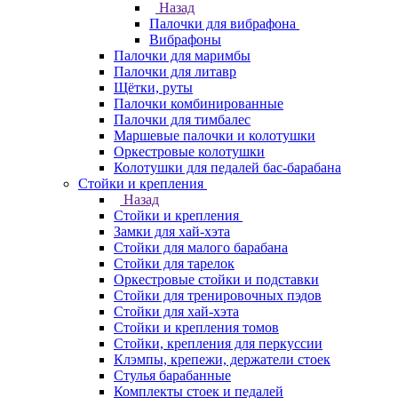
Назад
Палочки для вибрафона
Вибрафоны
Палочки для маримбы
Палочки для литавр
Щётки, руты
Палочки комбинированные
Палочки для тимбалес
Маршевые палочки и колотушки
Оркестровые колотушки
Колотушки для педалей бас-барабана
Стойки и крепления
Назад
Стойки и крепления
Замки для хай-хэта
Стойки для малого барабана
Стойки для тарелок
Оркестровые стойки и подставки
Стойки для тренировочных пэдов
Стойки для хай-хэта
Стойки и крепления томов
Стойки, крепления для перкуссии
Клэмпы, крепежи, держатели стоек
Стулья барабанные
Комплекты стоек и педалей