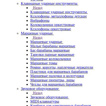
Клавишные ударные инструменты
Назад
Клавишные ударные инструменты
Ксилофоны, металлофоны детские
Вибрафоны
Колокольчики оркестровые
Ксилофоны оркестровые
Маршевые ударные
Назад
Маршевые ударные
Малые барабаны маршевые
Бас-барабаны маршевые
Тарелки парные маршевые
Маршевые колокольчики
Маршевые томы
Ремни, корсеты, наплечные держатели
Пластики для маршевых барабанов
Маршевые палочки и колотушки
Маршевые пюпитры, лиры
Чехлы для маршевых барабанов
Звуковое оборудование
Назад
Звуковое оборудование
MIDI-клавиатуры
Комбики для электронных барабанов