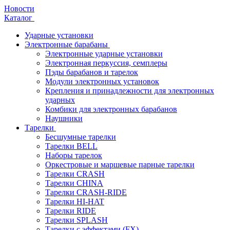
Новости
Каталог
Ударные установки
Электронные барабаны
Электронные ударные установки
Электронная перкуссия, семплеры
Пэды барабанов и тарелок
Модули электронных установок
Крепления и принадлежности для электронных
ударных
Комбики для электронных барабанов
Наушники
Тарелки
Бесшумные тарелки
Тарелки BELL
Наборы тарелок
Оркестровые и маршевые парные тарелки
Тарелки CRASH
Тарелки CHINA
Тарелки CRASH-RIDE
Тарелки HI-HAT
Тарелки RIDE
Тарелки SPLASH
Тарелки с эффектами (FX)