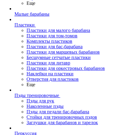
Еще
Малые барабаны
Пластики
Пластики для малого барабана
Пластики для том-томов
Комплекты пластиков
Пластики для бас-барабана
Пластики для маршевых барабанов
Бесшумные сетчатые пластики
Пластики для литавр
Пластики для оркестровых барабанов
Наклейки на пластики
Отверстия для пластиков
Еще
Пэды тренировочные
Пэды для рук
Наколенные пэды
Пэды для педали бас-барабана
Стойки для тренировочных пэдов
Заглушки для барабанов и тарелок
Перкуссия