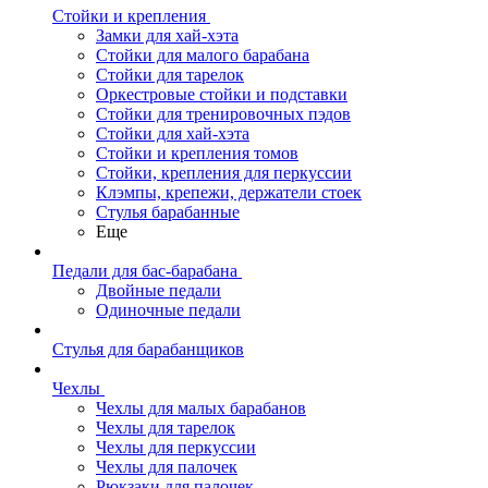
Стойки и крепления
Замки для хай-хэта
Стойки для малого барабана
Стойки для тарелок
Оркестровые стойки и подставки
Стойки для тренировочных пэдов
Стойки для хай-хэта
Стойки и крепления томов
Стойки, крепления для перкуссии
Клэмпы, крепежи, держатели стоек
Стулья барабанные
Еще
Педали для бас-барабана
Двойные педали
Одиночные педали
Стулья для барабанщиков
Чехлы
Чехлы для малых барабанов
Чехлы для тарелок
Чехлы для перкуссии
Чехлы для палочек
Рюкзаки для палочек