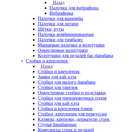
Назад
Палочки для вибрафона
Вибрафоны
Палочки для маримбы
Палочки для литавр
Щётки, руты
Палочки комбинированные
Палочки для тимбалес
Маршевые палочки и колотушки
Оркестровые колотушки
Колотушки для педалей бас-барабана
Стойки и крепления
Назад
Стойки и крепления
Замки для хай-хэта
Стойки для малого барабана
Стойки для тарелок
Оркестровые стойки и подставки
Стойки для тренировочных пэдов
Стойки для хай-хэта
Стойки и крепления томов
Стойки, крепления для перкуссии
Клэмпы, крепежи, держатели стоек
Стулья барабанные
Комплекты стоек и педалей