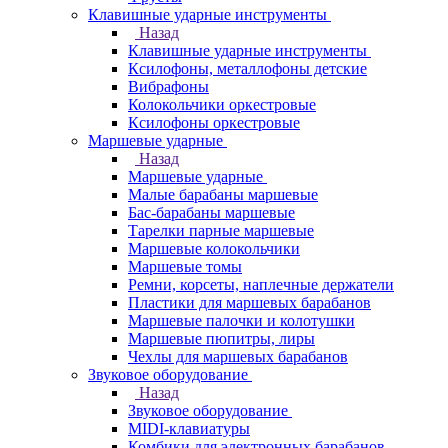
Клавишные ударные инструменты
Назад
Клавишные ударные инструменты
Ксилофоны, металлофоны детские
Вибрафоны
Колокольчики оркестровые
Ксилофоны оркестровые
Маршевые ударные
Назад
Маршевые ударные
Малые барабаны маршевые
Бас-барабаны маршевые
Тарелки парные маршевые
Маршевые колокольчики
Маршевые томы
Ремни, корсеты, наплечные держатели
Пластики для маршевых барабанов
Маршевые палочки и колотушки
Маршевые пюпитры, лиры
Чехлы для маршевых барабанов
Звуковое оборудование
Назад
Звуковое оборудование
MIDI-клавиатуры
Комбики для электронных барабанов