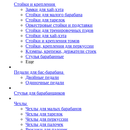
Стойки и крепления
Замки для хай-хэта
Стойки для малого барабана
Стойки для тарелок
Оркестровые стойки и подставки
Стойки для тренировочных пэдов
Стойки для хай-хэта
Стойки и крепления томов
Стойки, крепления для перкуссии
Клэмпы, крепежи, держатели стоек
Стулья барабанные
Еще
Педали для бас-барабана
Двойные педали
Одиночные педали
Стулья для барабанщиков
Чехлы
Чехлы для малых барабанов
Чехлы для тарелок
Чехлы для перкуссии
Чехлы для палочек
Рюкзаки для палочек