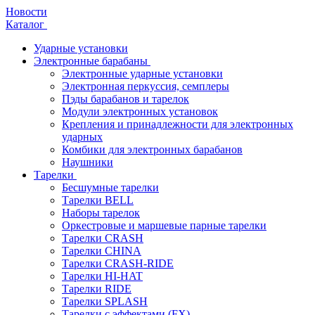
Новости
Каталог
Ударные установки
Электронные барабаны
Электронные ударные установки
Электронная перкуссия, семплеры
Пэды барабанов и тарелок
Модули электронных установок
Крепления и принадлежности для электронных
ударных
Комбики для электронных барабанов
Наушники
Тарелки
Бесшумные тарелки
Тарелки BELL
Наборы тарелок
Оркестровые и маршевые парные тарелки
Тарелки CRASH
Тарелки CHINA
Тарелки CRASH-RIDE
Тарелки HI-HAT
Тарелки RIDE
Тарелки SPLASH
Тарелки с эффектами (FX)