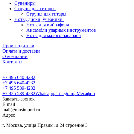
Сувениры
Струны для гитары
Струны для гитары
Ноты, диски, учебники
Ноты для вибрафона
Ансамбли ударных инструментов
Ноты для малого барабана
Производители
Оплата и доставка
О компании
Контакты
+7 495 640-4232
+7 495 640-4232
+7 495 589-4232
+7 925 589-4232
Whatsapp, Telegram, Мегафон
Заказать звонок
E-mail
mail@musimport.ru
Адрес
г. Москва, улица Правды, д.24 строение 3