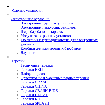
Ударные установки
Электронные барабаны
Электронные ударные установки
Электронная перкуссия, семплеры
Пэды барабанов и тарелок
Модули электронных установок
Крепления и принадлежности для электронных
ударных
Комбики для электронных барабанов
Наушники
Тарелки
Бесшумные тарелки
Тарелки BELL
Наборы тарелок
Оркестровые и маршевые парные тарелки
Тарелки CRASH
Тарелки CHINA
Тарелки CRASH-RIDE
Тарелки HI-HAT
Тарелки RIDE
Тарелки SPLASH