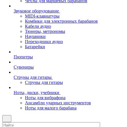
Чехлы для маршевых барабанов
Звуковое оборудование
MIDI-клавиатуры
Комбики для электронных барабанов
Кабели аудио
Тюнеры, метрономы
Наушники
Переходники аудио
Батарейки
Пюпитры
Сувениры
Струны для гитары
Струны для гитары
Ноты, диски, учебники
Ноты для вибрафона
Ансамбли ударных инструментов
Ноты для малого барабана