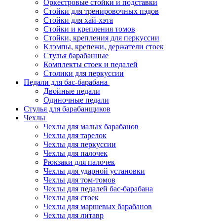
Оркестровые стойки и подставки
Стойки для тренировочных пэдов
Стойки для хай-хэта
Стойки и крепления томов
Стойки, крепления для перкуссии
Клэмпы, крепежи, держатели стоек
Стулья барабанные
Комплекты стоек и педалей
Столики для перкуссии
Педали для бас-барабана
Двойные педали
Одиночные педали
Стулья для барабанщиков
Чехлы
Чехлы для малых барабанов
Чехлы для тарелок
Чехлы для перкуссии
Чехлы для палочек
Рюкзаки для палочек
Чехлы для ударной установки
Чехлы для том-томов
Чехлы для педалей бас-барабана
Чехлы для стоек
Чехлы для маршевых барабанов
Чехлы для литавр