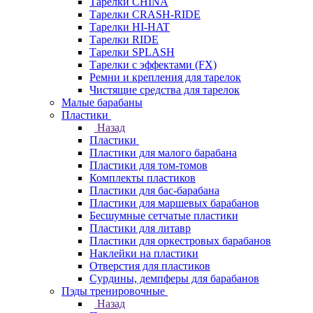
Тарелки CHINA
Тарелки CRASH-RIDE
Тарелки HI-HAT
Тарелки RIDE
Тарелки SPLASH
Тарелки с эффектами (FX)
Ремни и крепления для тарелок
Чистящие средства для тарелок
Малые барабаны
Пластики
Назад
Пластики
Пластики для малого барабана
Пластики для том-томов
Комплекты пластиков
Пластики для бас-барабана
Пластики для маршевых барабанов
Бесшумные сетчатые пластики
Пластики для литавр
Пластики для оркестровых барабанов
Наклейки на пластики
Отверстия для пластиков
Сурдины, демпферы для барабанов
Пэды тренировочные
Назад