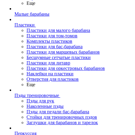
Еще
Малые барабаны
Пластики
Пластики для малого барабана
Пластики для том-томов
Комплекты пластиков
Пластики для бас-барабана
Пластики для маршевых барабанов
Бесшумные сетчатые пластики
Пластики для литавр
Пластики для оркестровых барабанов
Наклейки на пластики
Отверстия для пластиков
Еще
Пэды тренировочные
Пэды для рук
Наколенные пэды
Пэды для педали бас-барабана
Стойки для тренировочных пэдов
Заглушки для барабанов и тарелок
Перкуссия