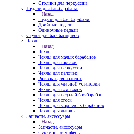
Столики для перкуссии
Педали для бас-барабана
Назад
Педали для бас-барабана
Двойные педали
Одиночные педали
Стулья для барабанщиков
Чехлы
Назад
Чехлы
Чехлы для малых барабанов
Чехлы для тарелок
Чехлы для перкуссии
Чехлы для палочек
Рюкзаки для палочек
Чехлы для ударной установки
Чехлы для том-томов
Чехлы для педалей бас-барабана
Чехлы для стоек
Чехлы для маршевых барабанов
Чехлы для литавр
Запчасти, аксессуары
Назад
Запчасти, аксессуары
Сурдины, демпферы