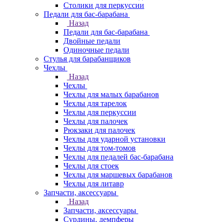
Столики для перкуссии
Педали для бас-барабана
Назад
Педали для бас-барабана
Двойные педали
Одиночные педали
Стулья для барабанщиков
Чехлы
Назад
Чехлы
Чехлы для малых барабанов
Чехлы для тарелок
Чехлы для перкуссии
Чехлы для палочек
Рюкзаки для палочек
Чехлы для ударной установки
Чехлы для том-томов
Чехлы для педалей бас-барабана
Чехлы для стоек
Чехлы для маршевых барабанов
Чехлы для литавр
Запчасти, аксессуары
Назад
Запчасти, аксессуары
Сурдины, демпферы