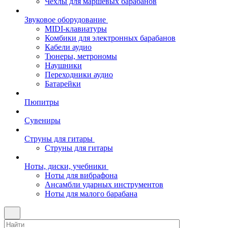
Чехлы для маршевых барабанов
Звуковое оборудование
MIDI-клавиатуры
Комбики для электронных барабанов
Кабели аудио
Тюнеры, метрономы
Наушники
Переходники аудио
Батарейки
Пюпитры
Сувениры
Струны для гитары
Струны для гитары
Ноты, диски, учебники
Ноты для вибрафона
Ансамбли ударных инструментов
Ноты для малого барабана