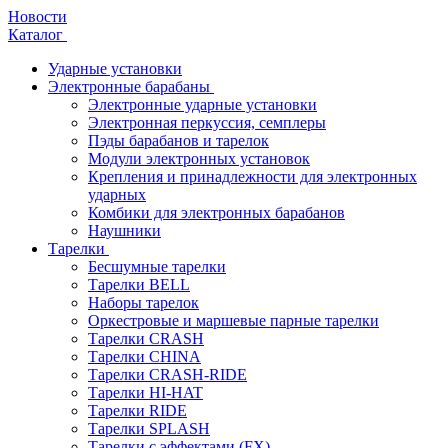
Новости
Каталог
Ударные установки
Электронные барабаны
Электронные ударные установки
Электронная перкуссия, семплеры
Пэды барабанов и тарелок
Модули электронных установок
Крепления и принадлежности для электронных
ударных
Комбики для электронных барабанов
Наушники
Тарелки
Бесшумные тарелки
Тарелки BELL
Наборы тарелок
Оркестровые и маршевые парные тарелки
Тарелки CRASH
Тарелки CHINA
Тарелки CRASH-RIDE
Тарелки HI-HAT
Тарелки RIDE
Тарелки SPLASH
Тарелки с эффектами (FX)