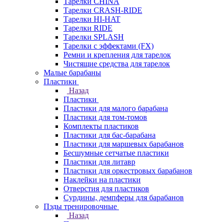
Тарелки CHINA
Тарелки CRASH-RIDE
Тарелки HI-HAT
Тарелки RIDE
Тарелки SPLASH
Тарелки с эффектами (FX)
Ремни и крепления для тарелок
Чистящие средства для тарелок
Малые барабаны
Пластики
Назад
Пластики
Пластики для малого барабана
Пластики для том-томов
Комплекты пластиков
Пластики для бас-барабана
Пластики для маршевых барабанов
Бесшумные сетчатые пластики
Пластики для литавр
Пластики для оркестровых барабанов
Наклейки на пластики
Отверстия для пластиков
Сурдины, демпферы для барабанов
Пэды тренировочные
Назад