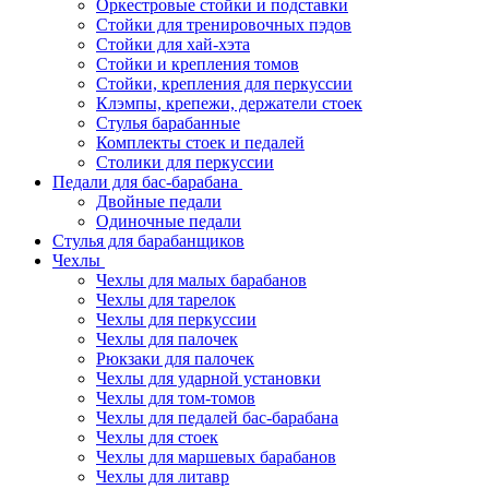
Оркестровые стойки и подставки
Стойки для тренировочных пэдов
Стойки для хай-хэта
Стойки и крепления томов
Стойки, крепления для перкуссии
Клэмпы, крепежи, держатели стоек
Стулья барабанные
Комплекты стоек и педалей
Столики для перкуссии
Педали для бас-барабана
Двойные педали
Одиночные педали
Стулья для барабанщиков
Чехлы
Чехлы для малых барабанов
Чехлы для тарелок
Чехлы для перкуссии
Чехлы для палочек
Рюкзаки для палочек
Чехлы для ударной установки
Чехлы для том-томов
Чехлы для педалей бас-барабана
Чехлы для стоек
Чехлы для маршевых барабанов
Чехлы для литавр