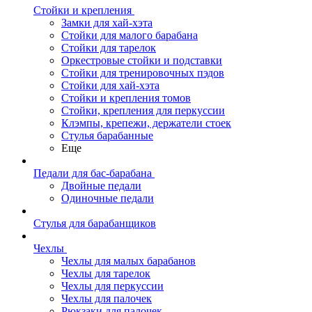
Стойки и крепления
Замки для хай-хэта
Стойки для малого барабана
Стойки для тарелок
Оркестровые стойки и подставки
Стойки для тренировочных пэдов
Стойки для хай-хэта
Стойки и крепления томов
Стойки, крепления для перкуссии
Клэмпы, крепежи, держатели стоек
Стулья барабанные
Еще
Педали для бас-барабана
Двойные педали
Одиночные педали
Стулья для барабанщиков
Чехлы
Чехлы для малых барабанов
Чехлы для тарелок
Чехлы для перкуссии
Чехлы для палочек
Рюкзаки для палочек