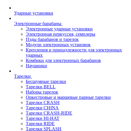
Ударные установки
Электронные барабаны
Электронные ударные установки
Электронная перкуссия, семплеры
Пэды барабанов и тарелок
Модули электронных установок
Крепления и принадлежности для электронных
ударных
Комбики для электронных барабанов
Наушники
Тарелки
Бесшумные тарелки
Тарелки BELL
Наборы тарелок
Оркестровые и маршевые парные тарелки
Тарелки CRASH
Тарелки CHINA
Тарелки CRASH-RIDE
Тарелки HI-HAT
Тарелки RIDE
Тарелки SPLASH