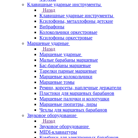
Клавишные ударные инструменты
Назад
Клавишные ударные инструменты
Ксилофоны, металлофоны детские
Вибрафоны
Колокольчики оркестровые
Ксилофоны оркестровые
Маршевые ударные
Назад
Маршевые ударные
Малые барабаны маршевые
Бас-барабаны маршевые
Тарелки парные маршевые
Маршевые колокольчики
Маршевые томы
Ремни, корсеты, наплечные держатели
Пластики для маршевых барабанов
Маршевые палочки и колотушки
Маршевые пюпитры, лиры
Чехлы для маршевых барабанов
Звуковое оборудование
Назад
Звуковое оборудование
MIDI-клавиатуры
Комбики для электронных барабанов