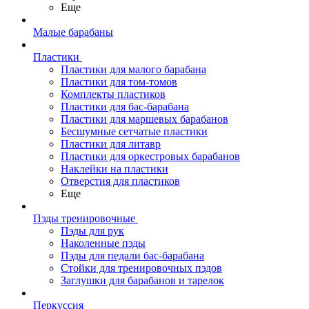
Еще
Малые барабаны
Пластики
Пластики для малого барабана
Пластики для том-томов
Комплекты пластиков
Пластики для бас-барабана
Пластики для маршевых барабанов
Бесшумные сетчатые пластики
Пластики для литавр
Пластики для оркестровых барабанов
Наклейки на пластики
Отверстия для пластиков
Еще
Пэды тренировочные
Пэды для рук
Наколенные пэды
Пэды для педали бас-барабана
Стойки для тренировочных пэдов
Заглушки для барабанов и тарелок
Перкуссия