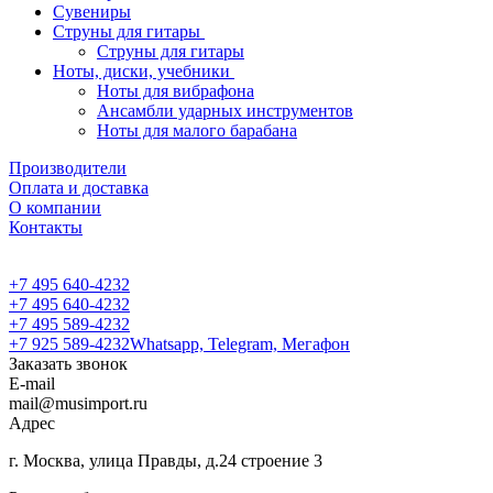
Сувениры
Струны для гитары
Струны для гитары
Ноты, диски, учебники
Ноты для вибрафона
Ансамбли ударных инструментов
Ноты для малого барабана
Производители
Оплата и доставка
О компании
Контакты
+7 495 640-4232
+7 495 640-4232
+7 495 589-4232
+7 925 589-4232
Whatsapp, Telegram, Мегафон
Заказать звонок
E-mail
mail@musimport.ru
Адрес
г. Москва, улица Правды, д.24 строение 3