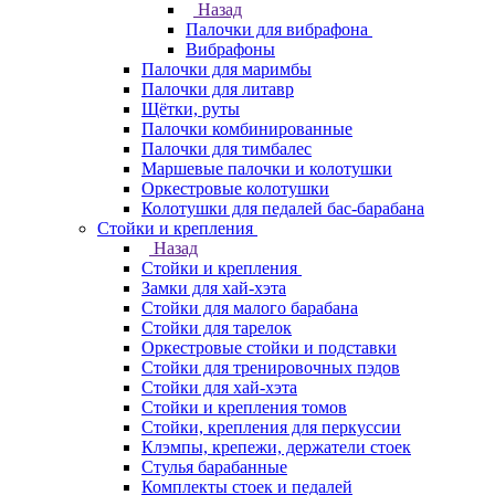
Назад
Палочки для вибрафона
Вибрафоны
Палочки для маримбы
Палочки для литавр
Щётки, руты
Палочки комбинированные
Палочки для тимбалес
Маршевые палочки и колотушки
Оркестровые колотушки
Колотушки для педалей бас-барабана
Стойки и крепления
Назад
Стойки и крепления
Замки для хай-хэта
Стойки для малого барабана
Стойки для тарелок
Оркестровые стойки и подставки
Стойки для тренировочных пэдов
Стойки для хай-хэта
Стойки и крепления томов
Стойки, крепления для перкуссии
Клэмпы, крепежи, держатели стоек
Стулья барабанные
Комплекты стоек и педалей