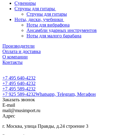
Сувениры
Струны для гитары
Струны для гитары
Ноты, диски, учебники
Ноты для вибрафона
Ансамбли ударных инструментов
Ноты для малого барабана
Производители
Оплата и доставка
О компании
Контакты
+7 495 640-4232
+7 495 640-4232
+7 495 589-4232
+7 925 589-4232
Whatsapp, Telegram, Мегафон
Заказать звонок
E-mail
mail@musimport.ru
Адрес
г. Москва, улица Правды, д.24 строение 3