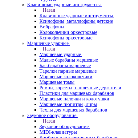
Клавишные ударные инструменты
Назад
Клавишные ударные инструменты
Ксилофоны, металлофоны детские
Вибрафоны
Колокольчики оркестровые
Ксилофоны оркестровые
Маршевые ударные
Назад
Маршевые ударные
Малые барабаны маршевые
Бас-барабаны маршевые
Тарелки парные маршевые
Маршевые колокольчики
Маршевые томы
Ремни, корсеты, наплечные держатели
Пластики для маршевых барабанов
Маршевые палочки и колотушки
Маршевые пюпитры, лиры
Чехлы для маршевых барабанов
Звуковое оборудование
Назад
Звуковое оборудование
MIDI-клавиатуры
Комбики для электронных барабанов