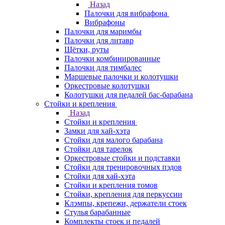
Назад
Палочки для вибрафона
Вибрафоны
Палочки для маримбы
Палочки для литавр
Щётки, руты
Палочки комбинированные
Палочки для тимбалес
Маршевые палочки и колотушки
Оркестровые колотушки
Колотушки для педалей бас-барабана
Стойки и крепления
Назад
Стойки и крепления
Замки для хай-хэта
Стойки для малого барабана
Стойки для тарелок
Оркестровые стойки и подставки
Стойки для тренировочных пэдов
Стойки для хай-хэта
Стойки и крепления томов
Стойки, крепления для перкуссии
Клэмпы, крепежи, держатели стоек
Стулья барабанные
Комплекты стоек и педалей