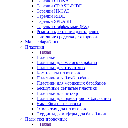
Тарелки CHINA
Тарелки CRASH-RIDE
Тарелки HI-HAT
Тарелки RIDE
Тарелки SPLASH
Тарелки с эффектами (FX)
Ремни и крепления для тарелок
Чистящие средства для тарелок
Малые барабаны
Пластики
Назад
Пластики
Пластики для малого барабана
Пластики для том-томов
Комплекты пластиков
Пластики для бас-барабана
Пластики для маршевых барабанов
Бесшумные сетчатые пластики
Пластики для литавр
Пластики для оркестровых барабанов
Наклейки на пластики
Отверстия для пластиков
Сурдины, демпферы для барабанов
Пэды тренировочные
Назад