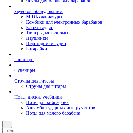
Чехлы для маршевых барабанов
Звуковое оборудование
MIDI-клавиатуры
Комбики для электронных барабанов
Кабели аудио
Тюнеры, метрономы
Наушники
Переходники аудио
Батарейки
Пюпитры
Сувениры
Струны для гитары
Струны для гитары
Ноты, диски, учебники
Ноты для вибрафона
Ансамбли ударных инструментов
Ноты для малого барабана