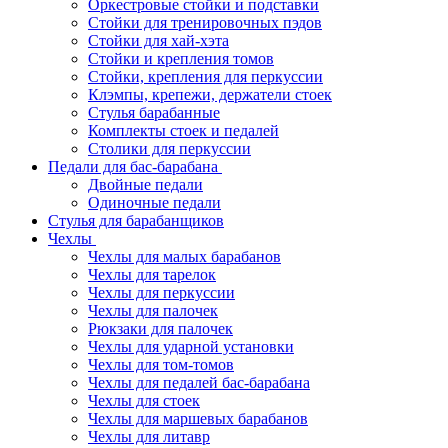
Оркестровые стойки и подставки
Стойки для тренировочных пэдов
Стойки для хай-хэта
Стойки и крепления томов
Стойки, крепления для перкуссии
Клэмпы, крепежи, держатели стоек
Стулья барабанные
Комплекты стоек и педалей
Столики для перкуссии
Педали для бас-барабана
Двойные педали
Одиночные педали
Стулья для барабанщиков
Чехлы
Чехлы для малых барабанов
Чехлы для тарелок
Чехлы для перкуссии
Чехлы для палочек
Рюкзаки для палочек
Чехлы для ударной установки
Чехлы для том-томов
Чехлы для педалей бас-барабана
Чехлы для стоек
Чехлы для маршевых барабанов
Чехлы для литавр