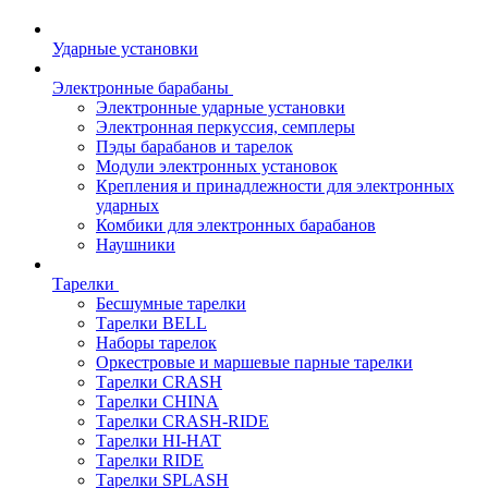
Ударные установки
Электронные барабаны
Электронные ударные установки
Электронная перкуссия, семплеры
Пэды барабанов и тарелок
Модули электронных установок
Крепления и принадлежности для электронных
ударных
Комбики для электронных барабанов
Наушники
Тарелки
Бесшумные тарелки
Тарелки BELL
Наборы тарелок
Оркестровые и маршевые парные тарелки
Тарелки CRASH
Тарелки CHINA
Тарелки CRASH-RIDE
Тарелки HI-HAT
Тарелки RIDE
Тарелки SPLASH