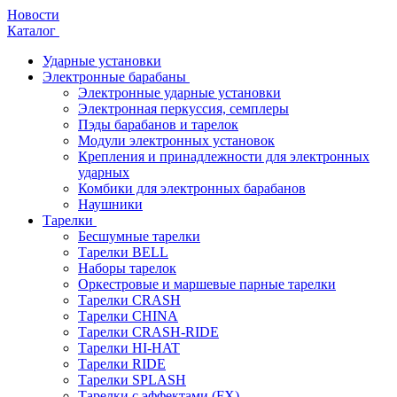
Новости
Каталог
Ударные установки
Электронные барабаны
Электронные ударные установки
Электронная перкуссия, семплеры
Пэды барабанов и тарелок
Модули электронных установок
Крепления и принадлежности для электронных
ударных
Комбики для электронных барабанов
Наушники
Тарелки
Бесшумные тарелки
Тарелки BELL
Наборы тарелок
Оркестровые и маршевые парные тарелки
Тарелки CRASH
Тарелки CHINA
Тарелки CRASH-RIDE
Тарелки HI-HAT
Тарелки RIDE
Тарелки SPLASH
Тарелки с эффектами (FX)