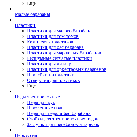
Еще
Малые барабаны
Пластики
Пластики для малого барабана
Пластики для том-томов
Комплекты пластиков
Пластики для бас-барабана
Пластики для маршевых барабанов
Бесшумные сетчатые пластики
Пластики для литавр
Пластики для оркестровых барабанов
Наклейки на пластики
Отверстия для пластиков
Еще
Пэды тренировочные
Пэды для рук
Наколенные пэды
Пэды для педали бас-барабана
Стойки для тренировочных пэдов
Заглушки для барабанов и тарелок
Перкуссия