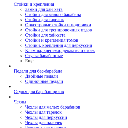
Стойки и крепления
Замки для хай-хэта
Стойки для малого барабана
Стойки для тарелок
Оркестровые стойки и подставки
Стойки для тренировочных пэдов
Стойки для хай-хэта
Стойки и крепления томов
Стойки, крепления для перкуссии
Клэмпы, крепежи, держатели стоек
Стулья барабанные
Еще
Педали для бас-барабана
Двойные педали
Одиночные педали
Стулья для барабанщиков
Чехлы
Чехлы для малых барабанов
Чехлы для тарелок
Чехлы для перкуссии
Чехлы для палочек
Рюкзаки для палочек