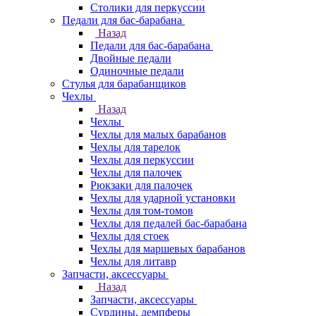
Столики для перкуссии
Педали для бас-барабана
Назад
Педали для бас-барабана
Двойные педали
Одиночные педали
Стулья для барабанщиков
Чехлы
Назад
Чехлы
Чехлы для малых барабанов
Чехлы для тарелок
Чехлы для перкуссии
Чехлы для палочек
Рюкзаки для палочек
Чехлы для ударной установки
Чехлы для том-томов
Чехлы для педалей бас-барабана
Чехлы для стоек
Чехлы для маршевых барабанов
Чехлы для литавр
Запчасти, аксессуары
Назад
Запчасти, аксессуары
Сурдины, демпферы