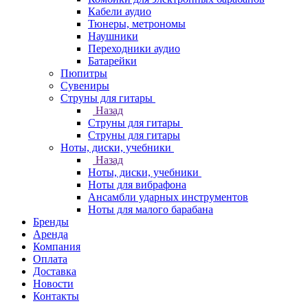
Кабели аудио
Тюнеры, метрономы
Наушники
Переходники аудио
Батарейки
Пюпитры
Сувениры
Струны для гитары
Назад
Струны для гитары
Струны для гитары
Ноты, диски, учебники
Назад
Ноты, диски, учебники
Ноты для вибрафона
Ансамбли ударных инструментов
Ноты для малого барабана
Бренды
Аренда
Компания
Оплата
Доставка
Новости
Контакты