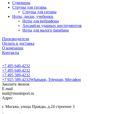
Сувениры
Струны для гитары
Струны для гитары
Ноты, диски, учебники
Ноты для вибрафона
Ансамбли ударных инструментов
Ноты для малого барабана
Производители
Оплата и доставка
О компании
Контакты
+7 495 640-4232
+7 495 640-4232
+7 495 589-4232
+7 925 589-4232
Whatsapp, Telegram, Мегафон
Заказать звонок
E-mail
mail@musimport.ru
Адрес
г. Москва, улица Правды, д.24 строение 3