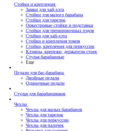
Стойки и крепления
Замки для хай-хэта
Стойки для малого барабана
Стойки для тарелок
Оркестровые стойки и подставки
Стойки для тренировочных пэдов
Стойки для хай-хэта
Стойки и крепления томов
Стойки, крепления для перкуссии
Клэмпы, крепежи, держатели стоек
Стулья барабанные
Еще
Педали для бас-барабана
Двойные педали
Одиночные педали
Стулья для барабанщиков
Чехлы
Чехлы для малых барабанов
Чехлы для тарелок
Чехлы для перкуссии
Чехлы для палочек
Рюкзаки для палочек