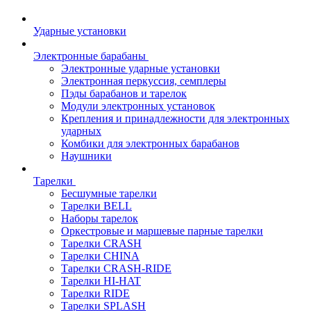
Ударные установки
Электронные барабаны
Электронные ударные установки
Электронная перкуссия, семплеры
Пэды барабанов и тарелок
Модули электронных установок
Крепления и принадлежности для электронных
ударных
Комбики для электронных барабанов
Наушники
Тарелки
Бесшумные тарелки
Тарелки BELL
Наборы тарелок
Оркестровые и маршевые парные тарелки
Тарелки CRASH
Тарелки CHINA
Тарелки CRASH-RIDE
Тарелки HI-HAT
Тарелки RIDE
Тарелки SPLASH