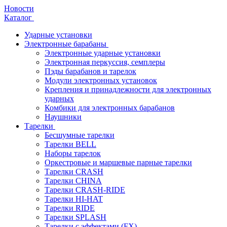
Новости
Каталог
Ударные установки
Электронные барабаны
Электронные ударные установки
Электронная перкуссия, семплеры
Пэды барабанов и тарелок
Модули электронных установок
Крепления и принадлежности для электронных
ударных
Комбики для электронных барабанов
Наушники
Тарелки
Бесшумные тарелки
Тарелки BELL
Наборы тарелок
Оркестровые и маршевые парные тарелки
Тарелки CRASH
Тарелки CHINA
Тарелки CRASH-RIDE
Тарелки HI-HAT
Тарелки RIDE
Тарелки SPLASH
Тарелки с эффектами (FX)