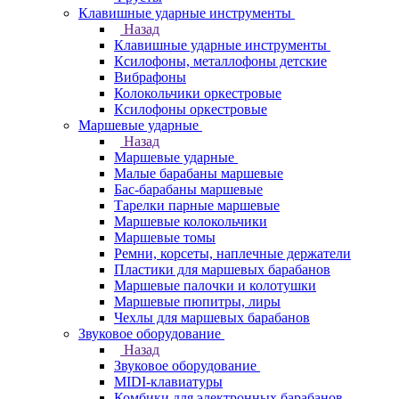
Клавишные ударные инструменты
Назад
Клавишные ударные инструменты
Ксилофоны, металлофоны детские
Вибрафоны
Колокольчики оркестровые
Ксилофоны оркестровые
Маршевые ударные
Назад
Маршевые ударные
Малые барабаны маршевые
Бас-барабаны маршевые
Тарелки парные маршевые
Маршевые колокольчики
Маршевые томы
Ремни, корсеты, наплечные держатели
Пластики для маршевых барабанов
Маршевые палочки и колотушки
Маршевые пюпитры, лиры
Чехлы для маршевых барабанов
Звуковое оборудование
Назад
Звуковое оборудование
MIDI-клавиатуры
Комбики для электронных барабанов