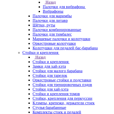
Назад
Палочки для вибрафона
Вибрафоны
Палочки для маримбы
Палочки для литавр
Щётки, руты
Палочки комбинированные
Палочки для тимбалес
Маршевые палочки и колотушки
Оркестровые колотушки
Колотушки для педалей бас-барабана
Стойки и крепления
Назад
Стойки и крепления
Замки для хай-хэта
Стойки для малого барабана
Стойки для тарелок
Оркестровые стойки и подставки
Стойки для тренировочных пэдов
Стойки для хай-хэта
Стойки и крепления томов
Стойки, крепления для перкуссии
Клэмпы, крепежи, держатели стоек
Стулья барабанные
Комплекты стоек и педалей