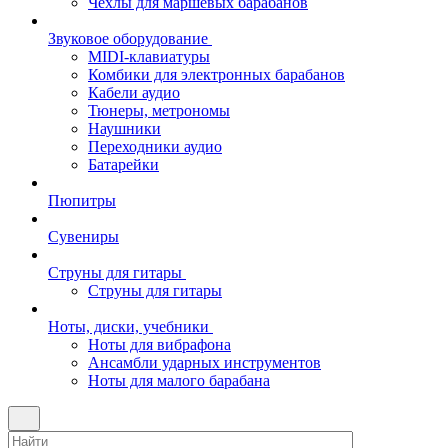
Чехлы для маршевых барабанов
Звуковое оборудование
MIDI-клавиатуры
Комбики для электронных барабанов
Кабели аудио
Тюнеры, метрономы
Наушники
Переходники аудио
Батарейки
Пюпитры
Сувениры
Струны для гитары
Струны для гитары
Ноты, диски, учебники
Ноты для вибрафона
Ансамбли ударных инструментов
Ноты для малого барабана