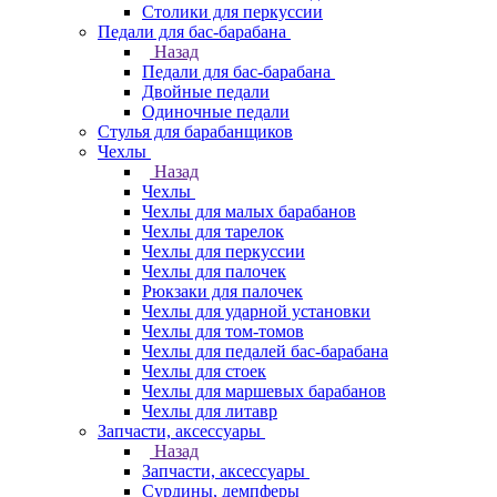
Столики для перкуссии
Педали для бас-барабана
Назад
Педали для бас-барабана
Двойные педали
Одиночные педали
Стулья для барабанщиков
Чехлы
Назад
Чехлы
Чехлы для малых барабанов
Чехлы для тарелок
Чехлы для перкуссии
Чехлы для палочек
Рюкзаки для палочек
Чехлы для ударной установки
Чехлы для том-томов
Чехлы для педалей бас-барабана
Чехлы для стоек
Чехлы для маршевых барабанов
Чехлы для литавр
Запчасти, аксессуары
Назад
Запчасти, аксессуары
Сурдины, демпферы