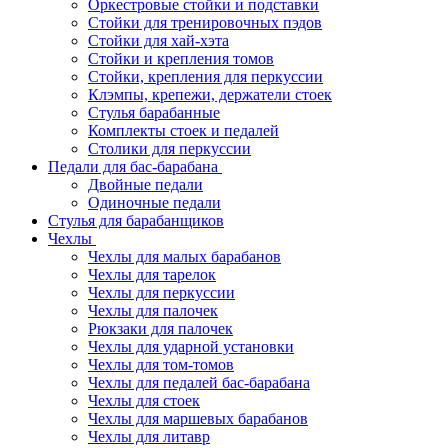
Оркестровые стойки и подставки
Стойки для тренировочных пэдов
Стойки для хай-хэта
Стойки и крепления томов
Стойки, крепления для перкуссии
Клэмпы, крепежи, держатели стоек
Стулья барабанные
Комплекты стоек и педалей
Столики для перкуссии
Педали для бас-барабана
Двойные педали
Одиночные педали
Стулья для барабанщиков
Чехлы
Чехлы для малых барабанов
Чехлы для тарелок
Чехлы для перкуссии
Чехлы для палочек
Рюкзаки для палочек
Чехлы для ударной установки
Чехлы для том-томов
Чехлы для педалей бас-барабана
Чехлы для стоек
Чехлы для маршевых барабанов
Чехлы для литавр