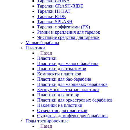
Тарелки CHINA
Тарелки CRASH-RIDE
Тарелки HI-HAT
Тарелки RIDE
Тарелки SPLASH
Тарелки с эффектами (FX)
Ремни и крепления для тарелок
Чистящие средства для тарелок
Малые барабаны
Пластики
Назад
Пластики
Пластики для малого барабана
Пластики для том-томов
Комплекты пластиков
Пластики для бас-барабана
Пластики для маршевых барабанов
Бесшумные сетчатые пластики
Пластики для литавр
Пластики для оркестровых барабанов
Наклейки на пластики
Отверстия для пластиков
Сурдины, демпферы для барабанов
Пэды тренировочные
Назад