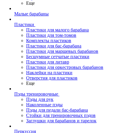
Еще
Малые барабаны
Пластики
Пластики для малого барабана
Пластики для том-томов
Комплекты пластиков
Пластики для бас-барабана
Пластики для маршевых барабанов
Бесшумные сетчатые пластики
Пластики для литавр
Пластики для оркестровых барабанов
Наклейки на пластики
Отверстия для пластиков
Еще
Пэды тренировочные
Пэды для рук
Наколенные пэды
Пэды для педали бас-барабана
Стойки для тренировочных пэдов
Заглушки для барабанов и тарелок
Перкуссия