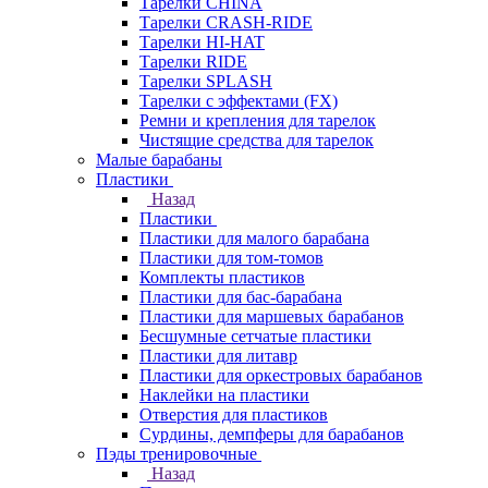
Тарелки CHINA
Тарелки CRASH-RIDE
Тарелки HI-HAT
Тарелки RIDE
Тарелки SPLASH
Тарелки с эффектами (FX)
Ремни и крепления для тарелок
Чистящие средства для тарелок
Малые барабаны
Пластики
Назад
Пластики
Пластики для малого барабана
Пластики для том-томов
Комплекты пластиков
Пластики для бас-барабана
Пластики для маршевых барабанов
Бесшумные сетчатые пластики
Пластики для литавр
Пластики для оркестровых барабанов
Наклейки на пластики
Отверстия для пластиков
Сурдины, демпферы для барабанов
Пэды тренировочные
Назад