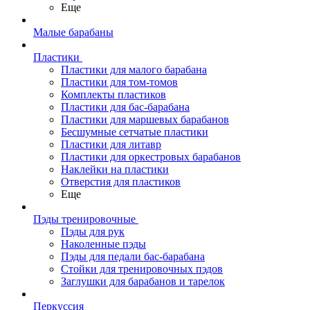
Еще
Малые барабаны
Пластики
Пластики для малого барабана
Пластики для том-томов
Комплекты пластиков
Пластики для бас-барабана
Пластики для маршевых барабанов
Бесшумные сетчатые пластики
Пластики для литавр
Пластики для оркестровых барабанов
Наклейки на пластики
Отверстия для пластиков
Еще
Пэды тренировочные
Пэды для рук
Наколенные пэды
Пэды для педали бас-барабана
Стойки для тренировочных пэдов
Заглушки для барабанов и тарелок
Перкуссия