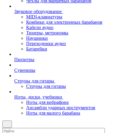
Чехлы для маршевых барабанов
Звуковое оборудование
MIDI-клавиатуры
Комбики для электронных барабанов
Кабели аудио
Тюнеры, метрономы
Наушники
Переходники аудио
Батарейки
Пюпитры
Сувениры
Струны для гитары
Струны для гитары
Ноты, диски, учебники
Ноты для вибрафона
Ансамбли ударных инструментов
Ноты для малого барабана