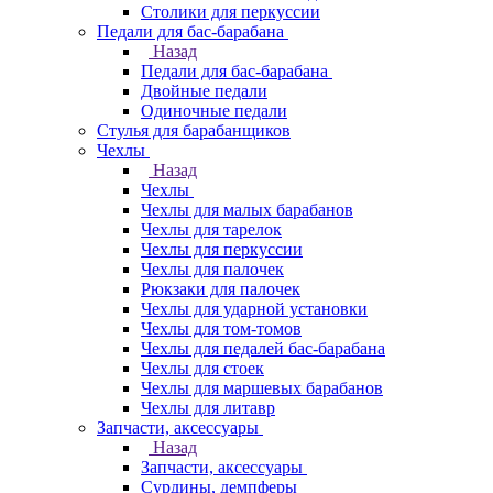
Столики для перкуссии
Педали для бас-барабана
Назад
Педали для бас-барабана
Двойные педали
Одиночные педали
Стулья для барабанщиков
Чехлы
Назад
Чехлы
Чехлы для малых барабанов
Чехлы для тарелок
Чехлы для перкуссии
Чехлы для палочек
Рюкзаки для палочек
Чехлы для ударной установки
Чехлы для том-томов
Чехлы для педалей бас-барабана
Чехлы для стоек
Чехлы для маршевых барабанов
Чехлы для литавр
Запчасти, аксессуары
Назад
Запчасти, аксессуары
Сурдины, демпферы