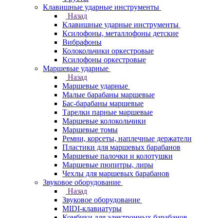
Клавишные ударные инструменты
Назад
Клавишные ударные инструменты
Ксилофоны, металлофоны детские
Вибрафоны
Колокольчики оркестровые
Ксилофоны оркестровые
Маршевые ударные
Назад
Маршевые ударные
Малые барабаны маршевые
Бас-барабаны маршевые
Тарелки парные маршевые
Маршевые колокольчики
Маршевые томы
Ремни, корсеты, наплечные держатели
Пластики для маршевых барабанов
Маршевые палочки и колотушки
Маршевые пюпитры, лиры
Чехлы для маршевых барабанов
Звуковое оборудование
Назад
Звуковое оборудование
MIDI-клавиатуры
Комбики для электронных барабанов