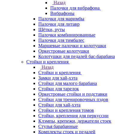
Назад
Палочки для вибрафона
Вибрафоны
Палочки для маримбы
Палочки для литавр
Щётки, руты
Палочки комбинированные
Палочки для тимбалес
Маршевые палочки и колотушки
Оркестровые колотушки
Колотушки для педалей бас-барабана
Стойки и крепления
Назад
Стойки и крепления
Замки для хай-хэта
Стойки для малого барабана
Стойки для тарелок
Оркестровые стойки и подставки
Стойки для тренировочных пэдов
Стойки для хай-хэта
Стойки и крепления томов
Стойки, крепления для перкуссии
Клэмпы, крепежи, держатели стоек
Стулья барабанные
Комплекты стоек и педалей