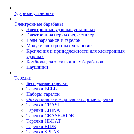
Ударные установки
Электронные барабаны
Электронные ударные установки
Электронная перкуссия, семплеры
Пэды барабанов и тарелок
Модули электронных установок
Крепления и принадлежности для электронных
ударных
Комбики для электронных барабанов
Наушники
Тарелки
Бесшумные тарелки
Тарелки BELL
Наборы тарелок
Оркестровые и маршевые парные тарелки
Тарелки CRASH
Тарелки CHINA
Тарелки CRASH-RIDE
Тарелки HI-HAT
Тарелки RIDE
Тарелки SPLASH