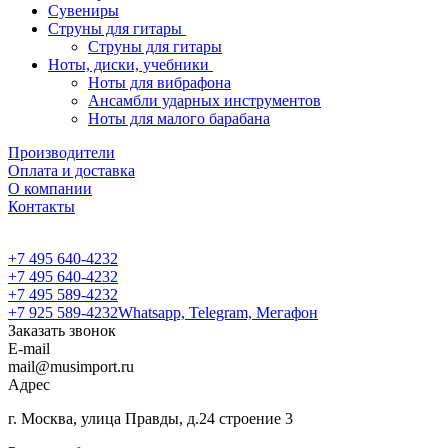
Сувениры
Струны для гитары
Струны для гитары
Ноты, диски, учебники
Ноты для вибрафона
Ансамбли ударных инструментов
Ноты для малого барабана
Производители
Оплата и доставка
О компании
Контакты
+7 495 640-4232
+7 495 640-4232
+7 495 589-4232
+7 925 589-4232
Whatsapp, Telegram, Мегафон
Заказать звонок
E-mail
mail@musimport.ru
Адрес
г. Москва, улица Правды, д.24 строение 3