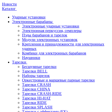
Новости
Каталог
Ударные установки
Электронные барабаны
Электронные ударные установки
Электронная перкуссия, семплеры
Пэды барабанов и тарелок
Модули электронных установок
Крепления и принадлежности для электронных
ударных
Комбики для электронных барабанов
Наушники
Тарелки
Бесшумные тарелки
Тарелки BELL
Наборы тарелок
Оркестровые и маршевые парные тарелки
Тарелки CRASH
Тарелки CHINA
Тарелки CRASH-RIDE
Тарелки HI-HAT
Тарелки RIDE
Тарелки SPLASH
Тарелки с эффектами (FX)