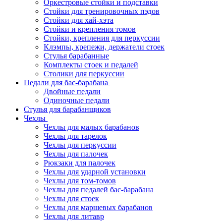
Оркестровые стойки и подставки
Стойки для тренировочных пэдов
Стойки для хай-хэта
Стойки и крепления томов
Стойки, крепления для перкуссии
Клэмпы, крепежи, держатели стоек
Стулья барабанные
Комплекты стоек и педалей
Столики для перкуссии
Педали для бас-барабана
Двойные педали
Одиночные педали
Стулья для барабанщиков
Чехлы
Чехлы для малых барабанов
Чехлы для тарелок
Чехлы для перкуссии
Чехлы для палочек
Рюкзаки для палочек
Чехлы для ударной установки
Чехлы для том-томов
Чехлы для педалей бас-барабана
Чехлы для стоек
Чехлы для маршевых барабанов
Чехлы для литавр