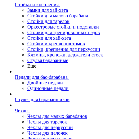
Стойки и крепления
Замки для хай-хэта
Стойки для малого барабана
Стойки для тарелок
Оркестровые стойки и подставки
Стойки для тренировочных пэдов
Стойки для хай-хэта
Стойки и крепления томов
Стойки, крепления для перкуссии
Клэмпы, крепежи, держатели стоек
Стулья барабанные
Еще
Педали для бас-барабана
Двойные педали
Одиночные педали
Стулья для барабанщиков
Чехлы
Чехлы для малых барабанов
Чехлы для тарелок
Чехлы для перкуссии
Чехлы для палочек
Рюкзаки для палочек