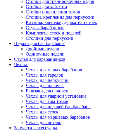
Стойки для тренировочных пэдов
Стойки для хай-хэта
Стойки и крепления томов
Стойки, крепления для перкуссии
Клэмпы, крепежи, держатели стоек
Стулья барабанные
Комплекты стоек и педалей
Столики для перкуссии
Педали для бас-барабана
Двойные педали
Одиночные педали
Стулья для барабанщиков
Чехлы
Чехлы для малых барабанов
Чехлы для тарелок
Чехлы для перкуссии
Чехлы для палочек
Рюкзаки для палочек
Чехлы для ударной установки
Чехлы для том-томов
Чехлы для педалей бас-барабана
Чехлы для стоек
Чехлы для маршевых барабанов
Чехлы для литавр
Запчасти, аксессуары