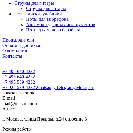
Струны для гитары
Струны для гитары
Ноты, диски, учебники
Ноты для вибрафона
Ансамбли ударных инструментов
Ноты для малого барабана
Производители
Оплата и доставка
О компании
Контакты
+7 495 640-4232
+7 495 640-4232
+7 495 589-4232
+7 925 589-4232
Whatsapp, Telegram, Мегафон
Заказать звонок
E-mail
mail@musimport.ru
Адрес
г. Москва, улица Правды, д.24 строение 3
Режим работы