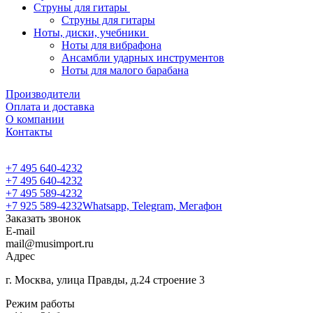
Струны для гитары
Струны для гитары
Ноты, диски, учебники
Ноты для вибрафона
Ансамбли ударных инструментов
Ноты для малого барабана
Производители
Оплата и доставка
О компании
Контакты
+7 495 640-4232
+7 495 640-4232
+7 495 589-4232
+7 925 589-4232
Whatsapp, Telegram, Мегафон
Заказать звонок
E-mail
mail@musimport.ru
Адрес
г. Москва, улица Правды, д.24 строение 3
Режим работы