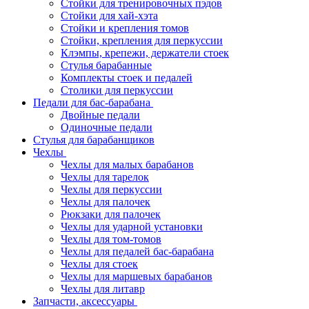
Стойки для тренировочных пэдов
Стойки для хай-хэта
Стойки и крепления томов
Стойки, крепления для перкуссии
Клэмпы, крепежи, держатели стоек
Стулья барабанные
Комплекты стоек и педалей
Столики для перкуссии
Педали для бас-барабана
Двойные педали
Одиночные педали
Стулья для барабанщиков
Чехлы
Чехлы для малых барабанов
Чехлы для тарелок
Чехлы для перкуссии
Чехлы для палочек
Рюкзаки для палочек
Чехлы для ударной установки
Чехлы для том-томов
Чехлы для педалей бас-барабана
Чехлы для стоек
Чехлы для маршевых барабанов
Чехлы для литавр
Запчасти, аксессуары