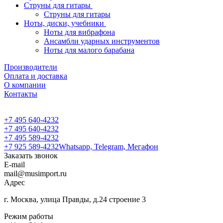
Струны для гитары
Струны для гитары
Ноты, диски, учебники
Ноты для вибрафона
Ансамбли ударных инструментов
Ноты для малого барабана
Производители
Оплата и доставка
О компании
Контакты
+7 495 640-4232
+7 495 640-4232
+7 495 589-4232
+7 925 589-4232
Whatsapp, Telegram, Мегафон
Заказать звонок
E-mail
mail@musimport.ru
Адрес
г. Москва, улица Правды, д.24 строение 3
Режим работы