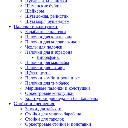
Цуг-флейты, свистки
Шаманские бубны
Шейкеры
Шум дождя, рейнстик
Шум моря, оушендрам
Палочки и колотушки
Барабанные палочки
Палочки для ксилофона
Палочки для колокольчиков
Чехлы для палочек
Палочки для вибрафона
Вибрафоны
Палочки для маримбы
Палочки для литавр
Щётки, руты
Палочки комбинированные
Палочки для тимбалес
Маршевые палочки и колотушки
Оркестровые колотушки
Колотушки для педалей бас-барабана
Стойки и крепления
Замки для хай-хэта
Стойки для малого барабана
Стойки для тарелок
Оркестровые стойки и подставки