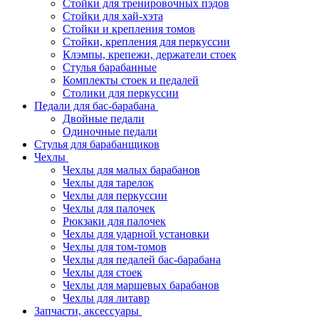
Стойки для тренировочных пэдов
Стойки для хай-хэта
Стойки и крепления томов
Стойки, крепления для перкуссии
Клэмпы, крепежи, держатели стоек
Стулья барабанные
Комплекты стоек и педалей
Столики для перкуссии
Педали для бас-барабана
Двойные педали
Одиночные педали
Стулья для барабанщиков
Чехлы
Чехлы для малых барабанов
Чехлы для тарелок
Чехлы для перкуссии
Чехлы для палочек
Рюкзаки для палочек
Чехлы для ударной установки
Чехлы для том-томов
Чехлы для педалей бас-барабана
Чехлы для стоек
Чехлы для маршевых барабанов
Чехлы для литавр
Запчасти, аксессуары