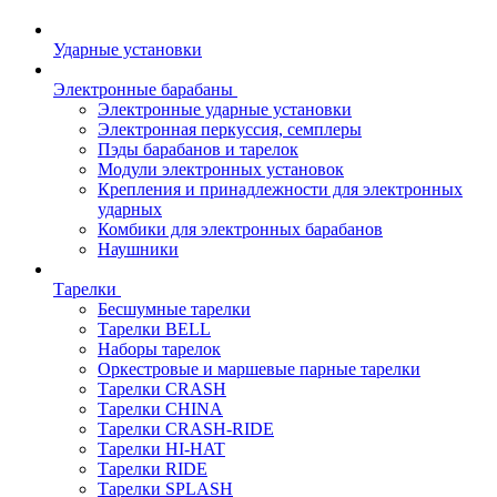
Ударные установки
Электронные барабаны
Электронные ударные установки
Электронная перкуссия, семплеры
Пэды барабанов и тарелок
Модули электронных установок
Крепления и принадлежности для электронных
ударных
Комбики для электронных барабанов
Наушники
Тарелки
Бесшумные тарелки
Тарелки BELL
Наборы тарелок
Оркестровые и маршевые парные тарелки
Тарелки CRASH
Тарелки CHINA
Тарелки CRASH-RIDE
Тарелки HI-HAT
Тарелки RIDE
Тарелки SPLASH