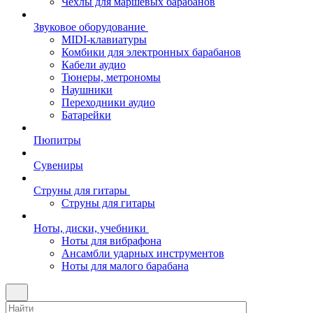
Чехлы для маршевых барабанов
Звуковое оборудование
MIDI-клавиатуры
Комбики для электронных барабанов
Кабели аудио
Тюнеры, метрономы
Наушники
Переходники аудио
Батарейки
Пюпитры
Сувениры
Струны для гитары
Струны для гитары
Ноты, диски, учебники
Ноты для вибрафона
Ансамбли ударных инструментов
Ноты для малого барабана