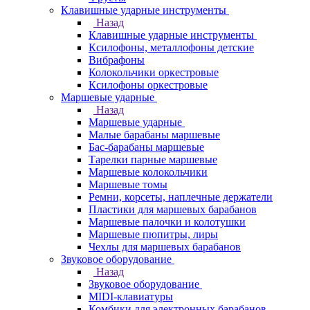
Клавишные ударные инструменты
Назад
Клавишные ударные инструменты
Ксилофоны, металлофоны детские
Вибрафоны
Колокольчики оркестровые
Ксилофоны оркестровые
Маршевые ударные
Назад
Маршевые ударные
Малые барабаны маршевые
Бас-барабаны маршевые
Тарелки парные маршевые
Маршевые колокольчики
Маршевые томы
Ремни, корсеты, наплечные держатели
Пластики для маршевых барабанов
Маршевые палочки и колотушки
Маршевые пюпитры, лиры
Чехлы для маршевых барабанов
Звуковое оборудование
Назад
Звуковое оборудование
MIDI-клавиатуры
Комбики для электронных барабанов