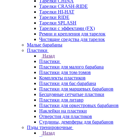
Тарелки CHINA
Тарелки CRASH-RIDE
Тарелки HI-HAT
Тарелки RIDE
Тарелки SPLASH
Тарелки с эффектами (FX)
Ремни и крепления для тарелок
Чистящие средства для тарелок
Малые барабаны
Пластики
Назад
Пластики
Пластики для малого барабана
Пластики для том-томов
Комплекты пластиков
Пластики для бас-барабана
Пластики для маршевых барабанов
Бесшумные сетчатые пластики
Пластики для литавр
Пластики для оркестровых барабанов
Наклейки на пластики
Отверстия для пластиков
Сурдины, демпферы для барабанов
Пэды тренировочные
Назад