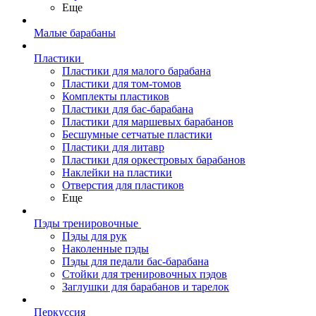
Еще
Малые барабаны
Пластики
Пластики для малого барабана
Пластики для том-томов
Комплекты пластиков
Пластики для бас-барабана
Пластики для маршевых барабанов
Бесшумные сетчатые пластики
Пластики для литавр
Пластики для оркестровых барабанов
Наклейки на пластики
Отверстия для пластиков
Еще
Пэды тренировочные
Пэды для рук
Наколенные пэды
Пэды для педали бас-барабана
Стойки для тренировочных пэдов
Заглушки для барабанов и тарелок
Перкуссия