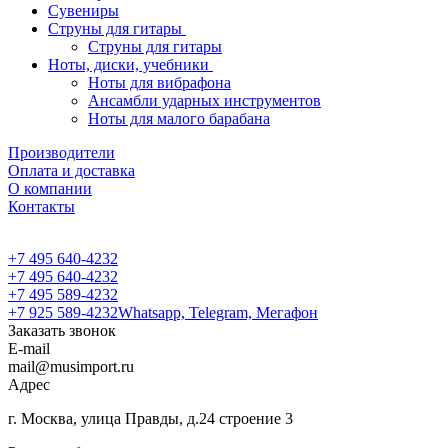
Сувениры
Струны для гитары
Струны для гитары
Ноты, диски, учебники
Ноты для вибрафона
Ансамбли ударных инструментов
Ноты для малого барабана
Производители
Оплата и доставка
О компании
Контакты
+7 495 640-4232
+7 495 640-4232
+7 495 589-4232
+7 925 589-4232
Whatsapp, Telegram, Мегафон
Заказать звонок
E-mail
mail@musimport.ru
Адрес
г. Москва, улица Правды, д.24 строение 3