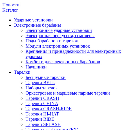
Новости
Каталог
Ударные установки
Электронные барабаны
Электронные ударные установки
Электронная перкуссия, семплеры
Пэды барабанов и тарелок
Модули электронных установок
Крепления и принадлежности для электронных
ударных
Комбики для электронных барабанов
Наушники
Тарелки
Бесшумные тарелки
Тарелки BELL
Наборы тарелок
Оркестровые и маршевые парные тарелки
Тарелки CRASH
Тарелки CHINA
Тарелки CRASH-RIDE
Тарелки HI-HAT
Тарелки RIDE
Тарелки SPLASH
Тарелки с эффектами (FX)