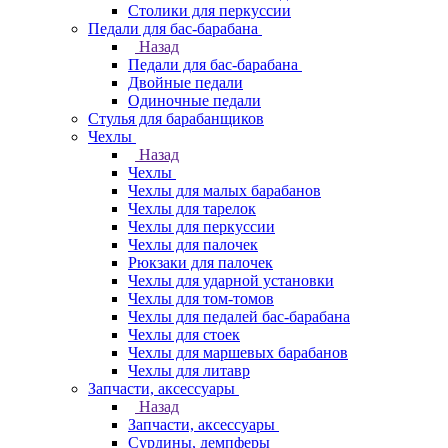
Столики для перкуссии
Педали для бас-барабана
Назад
Педали для бас-барабана
Двойные педали
Одиночные педали
Стулья для барабанщиков
Чехлы
Назад
Чехлы
Чехлы для малых барабанов
Чехлы для тарелок
Чехлы для перкуссии
Чехлы для палочек
Рюкзаки для палочек
Чехлы для ударной установки
Чехлы для том-томов
Чехлы для педалей бас-барабана
Чехлы для стоек
Чехлы для маршевых барабанов
Чехлы для литавр
Запчасти, аксессуары
Назад
Запчасти, аксессуары
Сурдины, демпферы