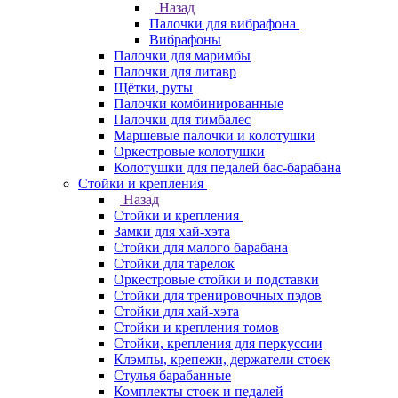
Назад
Палочки для вибрафона
Вибрафоны
Палочки для маримбы
Палочки для литавр
Щётки, руты
Палочки комбинированные
Палочки для тимбалес
Маршевые палочки и колотушки
Оркестровые колотушки
Колотушки для педалей бас-барабана
Стойки и крепления
Назад
Стойки и крепления
Замки для хай-хэта
Стойки для малого барабана
Стойки для тарелок
Оркестровые стойки и подставки
Стойки для тренировочных пэдов
Стойки для хай-хэта
Стойки и крепления томов
Стойки, крепления для перкуссии
Клэмпы, крепежи, держатели стоек
Стулья барабанные
Комплекты стоек и педалей