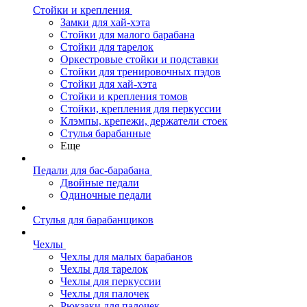
Стойки и крепления
Замки для хай-хэта
Стойки для малого барабана
Стойки для тарелок
Оркестровые стойки и подставки
Стойки для тренировочных пэдов
Стойки для хай-хэта
Стойки и крепления томов
Стойки, крепления для перкуссии
Клэмпы, крепежи, держатели стоек
Стулья барабанные
Еще
Педали для бас-барабана
Двойные педали
Одиночные педали
Стулья для барабанщиков
Чехлы
Чехлы для малых барабанов
Чехлы для тарелок
Чехлы для перкуссии
Чехлы для палочек
Рюкзаки для палочек