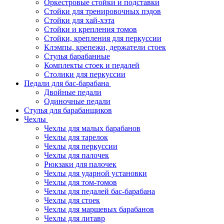
Оркестровые стойки и подставки
Стойки для тренировочных пэдов
Стойки для хай-хэта
Стойки и крепления томов
Стойки, крепления для перкуссии
Клэмпы, крепежи, держатели стоек
Стулья барабанные
Комплекты стоек и педалей
Столики для перкуссии
Педали для бас-барабана
Двойные педали
Одиночные педали
Стулья для барабанщиков
Чехлы
Чехлы для малых барабанов
Чехлы для тарелок
Чехлы для перкуссии
Чехлы для палочек
Рюкзаки для палочек
Чехлы для ударной установки
Чехлы для том-томов
Чехлы для педалей бас-барабана
Чехлы для стоек
Чехлы для маршевых барабанов
Чехлы для литавр