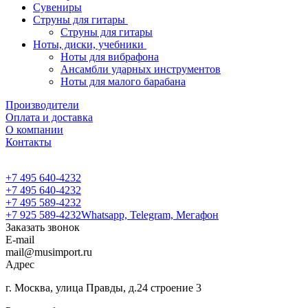
Сувениры
Струны для гитары
Струны для гитары
Ноты, диски, учебники
Ноты для вибрафона
Ансамбли ударных инструментов
Ноты для малого барабана
Производители
Оплата и доставка
О компании
Контакты
+7 495 640-4232
+7 495 640-4232
+7 495 589-4232
+7 925 589-4232
Whatsapp, Telegram, Мегафон
Заказать звонок
E-mail
mail@musimport.ru
Адрес
г. Москва, улица Правды, д.24 строение 3