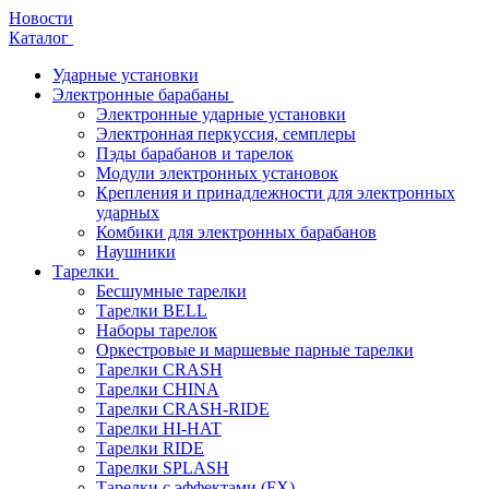
Новости
Каталог
Ударные установки
Электронные барабаны
Электронные ударные установки
Электронная перкуссия, семплеры
Пэды барабанов и тарелок
Модули электронных установок
Крепления и принадлежности для электронных
ударных
Комбики для электронных барабанов
Наушники
Тарелки
Бесшумные тарелки
Тарелки BELL
Наборы тарелок
Оркестровые и маршевые парные тарелки
Тарелки CRASH
Тарелки CHINA
Тарелки CRASH-RIDE
Тарелки HI-HAT
Тарелки RIDE
Тарелки SPLASH
Тарелки с эффектами (FX)