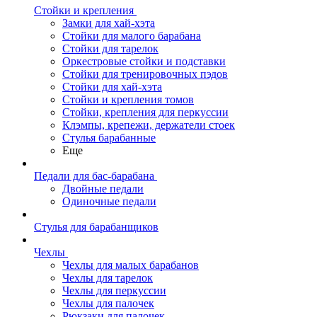
Стойки и крепления
Замки для хай-хэта
Стойки для малого барабана
Стойки для тарелок
Оркестровые стойки и подставки
Стойки для тренировочных пэдов
Стойки для хай-хэта
Стойки и крепления томов
Стойки, крепления для перкуссии
Клэмпы, крепежи, держатели стоек
Стулья барабанные
Еще
Педали для бас-барабана
Двойные педали
Одиночные педали
Стулья для барабанщиков
Чехлы
Чехлы для малых барабанов
Чехлы для тарелок
Чехлы для перкуссии
Чехлы для палочек
Рюкзаки для палочек