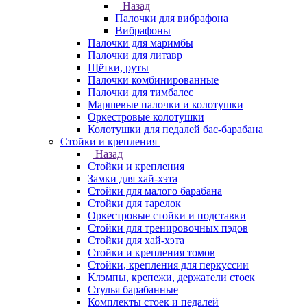
Назад
Палочки для вибрафона
Вибрафоны
Палочки для маримбы
Палочки для литавр
Щётки, руты
Палочки комбинированные
Палочки для тимбалес
Маршевые палочки и колотушки
Оркестровые колотушки
Колотушки для педалей бас-барабана
Стойки и крепления
Назад
Стойки и крепления
Замки для хай-хэта
Стойки для малого барабана
Стойки для тарелок
Оркестровые стойки и подставки
Стойки для тренировочных пэдов
Стойки для хай-хэта
Стойки и крепления томов
Стойки, крепления для перкуссии
Клэмпы, крепежи, держатели стоек
Стулья барабанные
Комплекты стоек и педалей