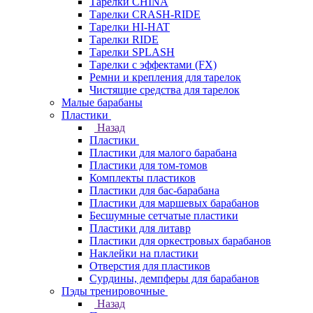
Тарелки CHINA
Тарелки CRASH-RIDE
Тарелки HI-HAT
Тарелки RIDE
Тарелки SPLASH
Тарелки с эффектами (FX)
Ремни и крепления для тарелок
Чистящие средства для тарелок
Малые барабаны
Пластики
Назад
Пластики
Пластики для малого барабана
Пластики для том-томов
Комплекты пластиков
Пластики для бас-барабана
Пластики для маршевых барабанов
Бесшумные сетчатые пластики
Пластики для литавр
Пластики для оркестровых барабанов
Наклейки на пластики
Отверстия для пластиков
Сурдины, демпферы для барабанов
Пэды тренировочные
Назад