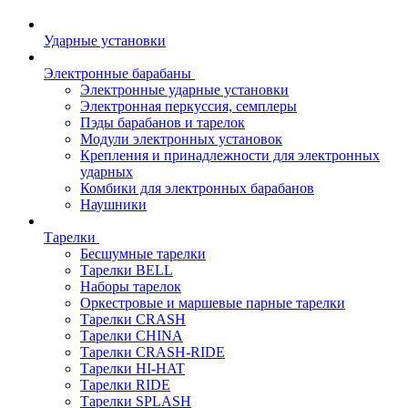
Ударные установки
Электронные барабаны
Электронные ударные установки
Электронная перкуссия, семплеры
Пэды барабанов и тарелок
Модули электронных установок
Крепления и принадлежности для электронных
ударных
Комбики для электронных барабанов
Наушники
Тарелки
Бесшумные тарелки
Тарелки BELL
Наборы тарелок
Оркестровые и маршевые парные тарелки
Тарелки CRASH
Тарелки CHINA
Тарелки CRASH-RIDE
Тарелки HI-HAT
Тарелки RIDE
Тарелки SPLASH