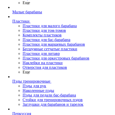
Еще
Малые барабаны
Пластики
Пластики для малого барабана
Пластики для том-томов
Комплекты пластиков
Пластики для бас-барабана
Пластики для маршевых барабанов
Бесшумные сетчатые пластики
Пластики для литавр
Пластики для оркестровых барабанов
Наклейки на пластики
Отверстия для пластиков
Еще
Пэды тренировочные
Пэды для рук
Наколенные пэды
Пэды для педали бас-барабана
Стойки для тренировочных пэдов
Заглушки для барабанов и тарелок
Перкуссия