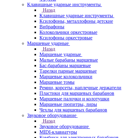
Клавишные ударные инструменты
Назад
Клавишные ударные инструменты
Ксилофоны, металлофоны детские
Вибрафоны
Колокольчики оркестровые
Ксилофоны оркестровые
Маршевые ударные
Назад
Маршевые ударные
Малые барабаны маршевые
Бас-барабаны маршевые
Тарелки парные маршевые
Маршевые колокольчики
Маршевые томы
Ремни, корсеты, наплечные держатели
Пластики для маршевых барабанов
Маршевые палочки и колотушки
Маршевые пюпитры, лиры
Чехлы для маршевых барабанов
Звуковое оборудование
Назад
Звуковое оборудование
MIDI-клавиатуры
Комбики для электронных барабанов