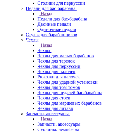
Столики для перкуссии
Педали для бас-барабана
Назад
Педали для бас-барабана
Двойные педали
Одиночные педали
Стулья для барабанщиков
Чехлы
Назад
Чехлы
Чехлы для малых барабанов
Чехлы для тарелок
Чехлы для перкуссии
Чехлы для палочек
Рюкзаки для палочек
Чехлы для ударной установки
Чехлы для том-томов
Чехлы для педалей бас-барабана
Чехлы для стоек
Чехлы для маршевых барабанов
Чехлы для литавр
Запчасти, аксессуары
Назад
Запчасти, аксессуары
Сурдины, демпферы