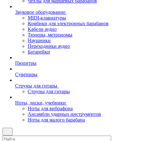
Чехлы для маршевых барабанов
Звуковое оборудование
MIDI-клавиатуры
Комбики для электронных барабанов
Кабели аудио
Тюнеры, метрономы
Наушники
Переходники аудио
Батарейки
Пюпитры
Сувениры
Струны для гитары
Струны для гитары
Ноты, диски, учебники
Ноты для вибрафона
Ансамбли ударных инструментов
Ноты для малого барабана