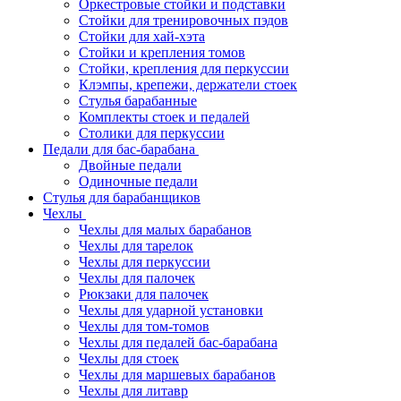
Оркестровые стойки и подставки
Стойки для тренировочных пэдов
Стойки для хай-хэта
Стойки и крепления томов
Стойки, крепления для перкуссии
Клэмпы, крепежи, держатели стоек
Стулья барабанные
Комплекты стоек и педалей
Столики для перкуссии
Педали для бас-барабана
Двойные педали
Одиночные педали
Стулья для барабанщиков
Чехлы
Чехлы для малых барабанов
Чехлы для тарелок
Чехлы для перкуссии
Чехлы для палочек
Рюкзаки для палочек
Чехлы для ударной установки
Чехлы для том-томов
Чехлы для педалей бас-барабана
Чехлы для стоек
Чехлы для маршевых барабанов
Чехлы для литавр