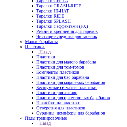
Тарелки CHINA
Тарелки CRASH-RIDE
Тарелки HI-HAT
Тарелки RIDE
Тарелки SPLASH
Тарелки с эффектами (FX)
Ремни и крепления для тарелок
Чистящие средства для тарелок
Малые барабаны
Пластики
Назад
Пластики
Пластики для малого барабана
Пластики для том-томов
Комплекты пластиков
Пластики для бас-барабана
Пластики для маршевых барабанов
Бесшумные сетчатые пластики
Пластики для литавр
Пластики для оркестровых барабанов
Наклейки на пластики
Отверстия для пластиков
Сурдины, демпферы для барабанов
Пэды тренировочные
Назад