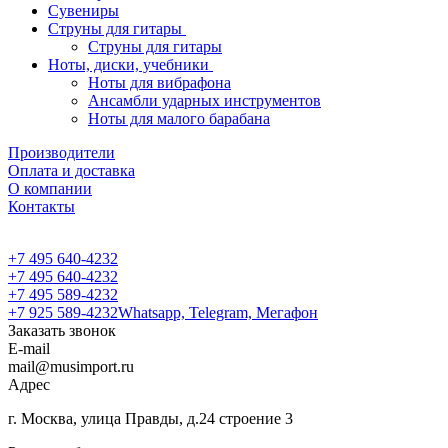
Сувениры
Струны для гитары
Струны для гитары
Ноты, диски, учебники
Ноты для вибрафона
Ансамбли ударных инструментов
Ноты для малого барабана
Производители
Оплата и доставка
О компании
Контакты
+7 495 640-4232
+7 495 640-4232
+7 495 589-4232
+7 925 589-4232
Whatsapp, Telegram, Мегафон
Заказать звонок
E-mail
mail@musimport.ru
Адрес
г. Москва, улица Правды, д.24 строение 3