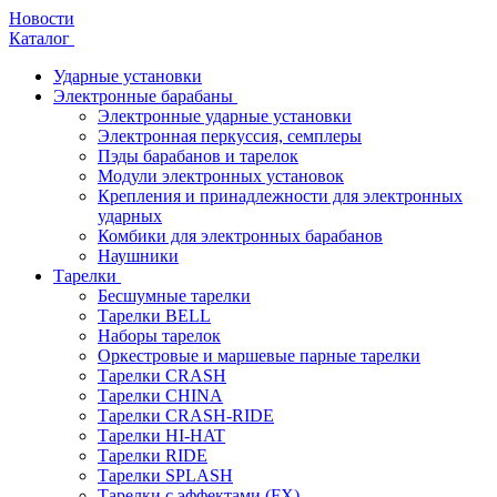
Новости
Каталог
Ударные установки
Электронные барабаны
Электронные ударные установки
Электронная перкуссия, семплеры
Пэды барабанов и тарелок
Модули электронных установок
Крепления и принадлежности для электронных
ударных
Комбики для электронных барабанов
Наушники
Тарелки
Бесшумные тарелки
Тарелки BELL
Наборы тарелок
Оркестровые и маршевые парные тарелки
Тарелки CRASH
Тарелки CHINA
Тарелки CRASH-RIDE
Тарелки HI-HAT
Тарелки RIDE
Тарелки SPLASH
Тарелки с эффектами (FX)