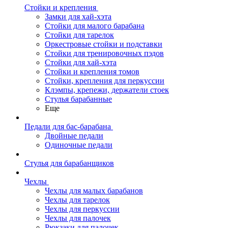
Стойки и крепления
Замки для хай-хэта
Стойки для малого барабана
Стойки для тарелок
Оркестровые стойки и подставки
Стойки для тренировочных пэдов
Стойки для хай-хэта
Стойки и крепления томов
Стойки, крепления для перкуссии
Клэмпы, крепежи, держатели стоек
Стулья барабанные
Еще
Педали для бас-барабана
Двойные педали
Одиночные педали
Стулья для барабанщиков
Чехлы
Чехлы для малых барабанов
Чехлы для тарелок
Чехлы для перкуссии
Чехлы для палочек
Рюкзаки для палочек