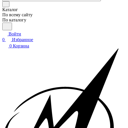
Каталог
По всему сайту
По каталогу
Войти
0
Избранное
0
Корзина