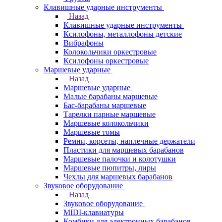
Клавишные ударные инструменты
Назад
Клавишные ударные инструменты
Ксилофоны, металлофоны детские
Вибрафоны
Колокольчики оркестровые
Ксилофоны оркестровые
Маршевые ударные
Назад
Маршевые ударные
Малые барабаны маршевые
Бас-барабаны маршевые
Тарелки парные маршевые
Маршевые колокольчики
Маршевые томы
Ремни, корсеты, наплечные держатели
Пластики для маршевых барабанов
Маршевые палочки и колотушки
Маршевые пюпитры, лиры
Чехлы для маршевых барабанов
Звуковое оборудование
Назад
Звуковое оборудование
MIDI-клавиатуры
Комбики для электронных барабанов