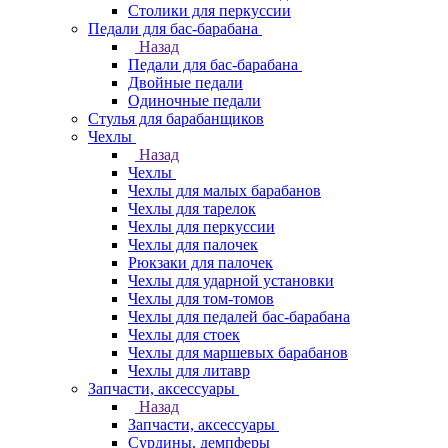
Столики для перкуссии
Педали для бас-барабана
Назад
Педали для бас-барабана
Двойные педали
Одиночные педали
Стулья для барабанщиков
Чехлы
Назад
Чехлы
Чехлы для малых барабанов
Чехлы для тарелок
Чехлы для перкуссии
Чехлы для палочек
Рюкзаки для палочек
Чехлы для ударной установки
Чехлы для том-томов
Чехлы для педалей бас-барабана
Чехлы для стоек
Чехлы для маршевых барабанов
Чехлы для литавр
Запчасти, аксессуары
Назад
Запчасти, аксессуары
Сурдины, демпферы