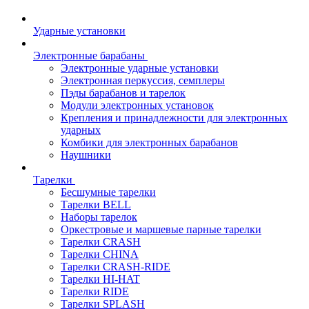
Ударные установки
Электронные барабаны
Электронные ударные установки
Электронная перкуссия, семплеры
Пэды барабанов и тарелок
Модули электронных установок
Крепления и принадлежности для электронных
ударных
Комбики для электронных барабанов
Наушники
Тарелки
Бесшумные тарелки
Тарелки BELL
Наборы тарелок
Оркестровые и маршевые парные тарелки
Тарелки CRASH
Тарелки CHINA
Тарелки CRASH-RIDE
Тарелки HI-HAT
Тарелки RIDE
Тарелки SPLASH