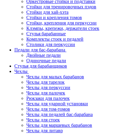
Оркестровые стойки и подставки
Стойки для тренировочных пэдов
Стойки для хай-хэта
Стойки и крепления томов
Стойки, крепления для перкуссии
Клэмпы, крепежи, держатели стоек
Стулья барабанные
Комплекты стоек и педалей
Столики для перкуссии
Педали для бас-барабана
Двойные педали
Одиночные педали
Стулья для барабанщиков
Чехлы
Чехлы для малых барабанов
Чехлы для тарелок
Чехлы для перкуссии
Чехлы для палочек
Рюкзаки для палочек
Чехлы для ударной установки
Чехлы для том-томов
Чехлы для педалей бас-барабана
Чехлы для стоек
Чехлы для маршевых барабанов
Чехлы для литавр