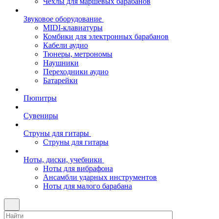
Чехлы для маршевых барабанов
Звуковое оборудование
MIDI-клавиатуры
Комбики для электронных барабанов
Кабели аудио
Тюнеры, метрономы
Наушники
Переходники аудио
Батарейки
Пюпитры
Сувениры
Струны для гитары
Струны для гитары
Ноты, диски, учебники
Ноты для вибрафона
Ансамбли ударных инструментов
Ноты для малого барабана