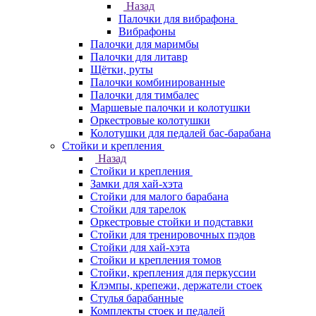
Назад
Палочки для вибрафона
Вибрафоны
Палочки для маримбы
Палочки для литавр
Щётки, руты
Палочки комбинированные
Палочки для тимбалес
Маршевые палочки и колотушки
Оркестровые колотушки
Колотушки для педалей бас-барабана
Стойки и крепления
Назад
Стойки и крепления
Замки для хай-хэта
Стойки для малого барабана
Стойки для тарелок
Оркестровые стойки и подставки
Стойки для тренировочных пэдов
Стойки для хай-хэта
Стойки и крепления томов
Стойки, крепления для перкуссии
Клэмпы, крепежи, держатели стоек
Стулья барабанные
Комплекты стоек и педалей