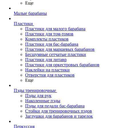
Еще
Малые барабаны
Пластики
Пластики для малого барабана
Пластики для том-томов
Комплекты пластиков
Пластики для бас-барабана
Пластики для маршевых барабанов
Бесшумные сетчатые пластики
Пластики для литавр
Пластики для оркестровых барабанов
Наклейки на пластики
Отверстия для пластиков
Еще
Пэды тренировочные
Пэды для рук
Наколенные пэды
Пэды для педали бас-барабана
Стойки для тренировочных пэдов
Заглушки для барабанов и тарелок
Перкуссия