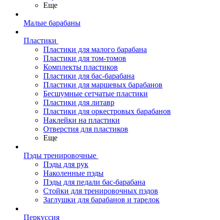
Еще
Малые барабаны
Пластики
Пластики для малого барабана
Пластики для том-томов
Комплекты пластиков
Пластики для бас-барабана
Пластики для маршевых барабанов
Бесшумные сетчатые пластики
Пластики для литавр
Пластики для оркестровых барабанов
Наклейки на пластики
Отверстия для пластиков
Еще
Пэды тренировочные
Пэды для рук
Наколенные пэды
Пэды для педали бас-барабана
Стойки для тренировочных пэдов
Заглушки для барабанов и тарелок
Перкуссия