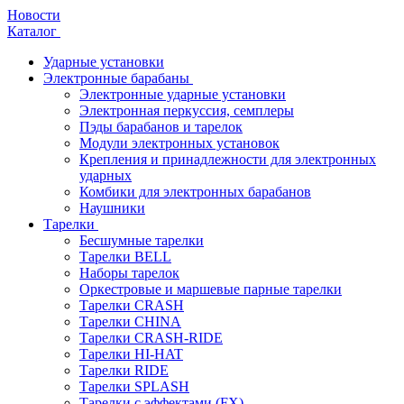
Новости
Каталог
Ударные установки
Электронные барабаны
Электронные ударные установки
Электронная перкуссия, семплеры
Пэды барабанов и тарелок
Модули электронных установок
Крепления и принадлежности для электронных
ударных
Комбики для электронных барабанов
Наушники
Тарелки
Бесшумные тарелки
Тарелки BELL
Наборы тарелок
Оркестровые и маршевые парные тарелки
Тарелки CRASH
Тарелки CHINA
Тарелки CRASH-RIDE
Тарелки HI-HAT
Тарелки RIDE
Тарелки SPLASH
Тарелки с эффектами (FX)