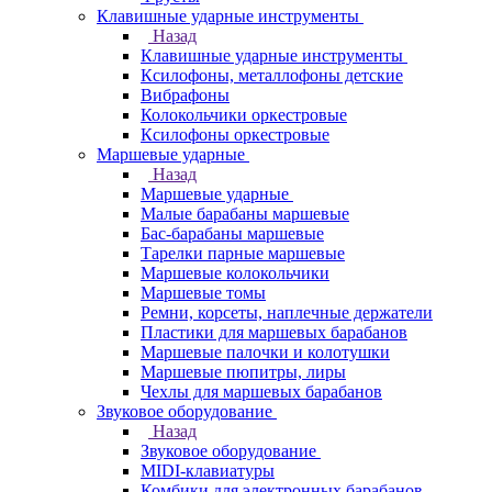
Клавишные ударные инструменты
Назад
Клавишные ударные инструменты
Ксилофоны, металлофоны детские
Вибрафоны
Колокольчики оркестровые
Ксилофоны оркестровые
Маршевые ударные
Назад
Маршевые ударные
Малые барабаны маршевые
Бас-барабаны маршевые
Тарелки парные маршевые
Маршевые колокольчики
Маршевые томы
Ремни, корсеты, наплечные держатели
Пластики для маршевых барабанов
Маршевые палочки и колотушки
Маршевые пюпитры, лиры
Чехлы для маршевых барабанов
Звуковое оборудование
Назад
Звуковое оборудование
MIDI-клавиатуры
Комбики для электронных барабанов