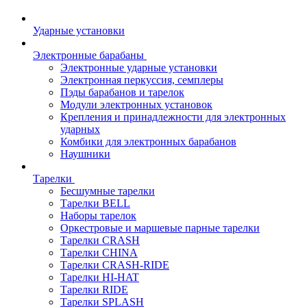
Ударные установки
Электронные барабаны
Электронные ударные установки
Электронная перкуссия, семплеры
Пэды барабанов и тарелок
Модули электронных установок
Крепления и принадлежности для электронных
ударных
Комбики для электронных барабанов
Наушники
Тарелки
Бесшумные тарелки
Тарелки BELL
Наборы тарелок
Оркестровые и маршевые парные тарелки
Тарелки CRASH
Тарелки CHINA
Тарелки CRASH-RIDE
Тарелки HI-HAT
Тарелки RIDE
Тарелки SPLASH