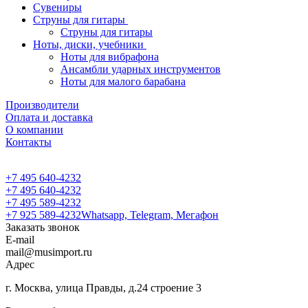
Сувениры
Струны для гитары
Струны для гитары
Ноты, диски, учебники
Ноты для вибрафона
Ансамбли ударных инструментов
Ноты для малого барабана
Производители
Оплата и доставка
О компании
Контакты
+7 495 640-4232
+7 495 640-4232
+7 495 589-4232
+7 925 589-4232
Whatsapp, Telegram, Мегафон
Заказать звонок
E-mail
mail@musimport.ru
Адрес
г. Москва, улица Правды, д.24 строение 3