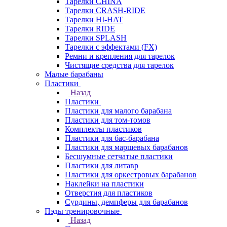
Тарелки CHINA
Тарелки CRASH-RIDE
Тарелки HI-HAT
Тарелки RIDE
Тарелки SPLASH
Тарелки с эффектами (FX)
Ремни и крепления для тарелок
Чистящие средства для тарелок
Малые барабаны
Пластики
Назад
Пластики
Пластики для малого барабана
Пластики для том-томов
Комплекты пластиков
Пластики для бас-барабана
Пластики для маршевых барабанов
Бесшумные сетчатые пластики
Пластики для литавр
Пластики для оркестровых барабанов
Наклейки на пластики
Отверстия для пластиков
Сурдины, демпферы для барабанов
Пэды тренировочные
Назад