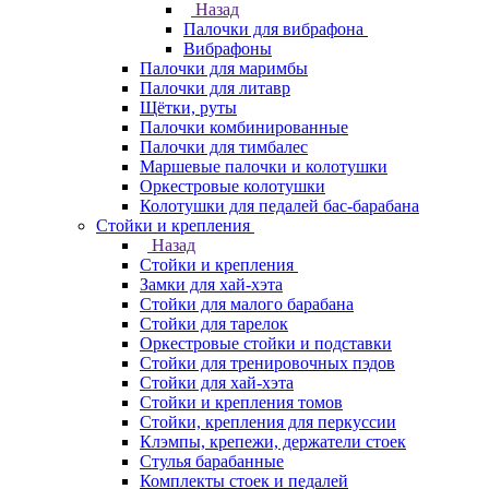
Назад
Палочки для вибрафона
Вибрафоны
Палочки для маримбы
Палочки для литавр
Щётки, руты
Палочки комбинированные
Палочки для тимбалес
Маршевые палочки и колотушки
Оркестровые колотушки
Колотушки для педалей бас-барабана
Стойки и крепления
Назад
Стойки и крепления
Замки для хай-хэта
Стойки для малого барабана
Стойки для тарелок
Оркестровые стойки и подставки
Стойки для тренировочных пэдов
Стойки для хай-хэта
Стойки и крепления томов
Стойки, крепления для перкуссии
Клэмпы, крепежи, держатели стоек
Стулья барабанные
Комплекты стоек и педалей