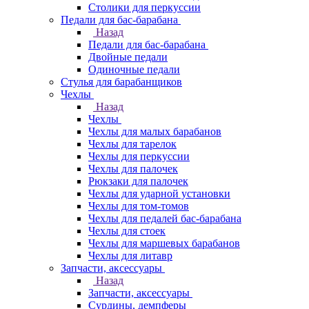
Столики для перкуссии
Педали для бас-барабана
Назад
Педали для бас-барабана
Двойные педали
Одиночные педали
Стулья для барабанщиков
Чехлы
Назад
Чехлы
Чехлы для малых барабанов
Чехлы для тарелок
Чехлы для перкуссии
Чехлы для палочек
Рюкзаки для палочек
Чехлы для ударной установки
Чехлы для том-томов
Чехлы для педалей бас-барабана
Чехлы для стоек
Чехлы для маршевых барабанов
Чехлы для литавр
Запчасти, аксессуары
Назад
Запчасти, аксессуары
Сурдины, демпферы