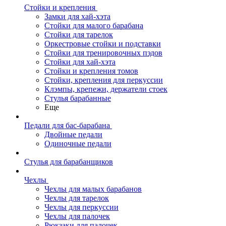
Стойки и крепления
Замки для хай-хэта
Стойки для малого барабана
Стойки для тарелок
Оркестровые стойки и подставки
Стойки для тренировочных пэдов
Стойки для хай-хэта
Стойки и крепления томов
Стойки, крепления для перкуссии
Клэмпы, крепежи, держатели стоек
Стулья барабанные
Еще
Педали для бас-барабана
Двойные педали
Одиночные педали
Стулья для барабанщиков
Чехлы
Чехлы для малых барабанов
Чехлы для тарелок
Чехлы для перкуссии
Чехлы для палочек
Рюкзаки для палочек