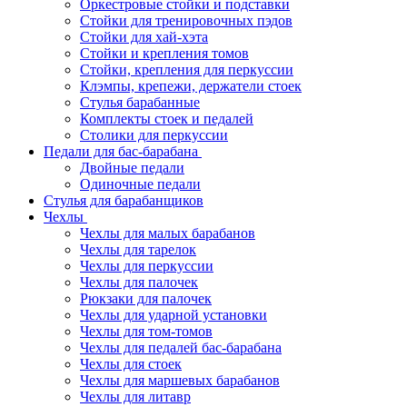
Оркестровые стойки и подставки
Стойки для тренировочных пэдов
Стойки для хай-хэта
Стойки и крепления томов
Стойки, крепления для перкуссии
Клэмпы, крепежи, держатели стоек
Стулья барабанные
Комплекты стоек и педалей
Столики для перкуссии
Педали для бас-барабана
Двойные педали
Одиночные педали
Стулья для барабанщиков
Чехлы
Чехлы для малых барабанов
Чехлы для тарелок
Чехлы для перкуссии
Чехлы для палочек
Рюкзаки для палочек
Чехлы для ударной установки
Чехлы для том-томов
Чехлы для педалей бас-барабана
Чехлы для стоек
Чехлы для маршевых барабанов
Чехлы для литавр