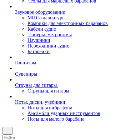
Чехлы для маршевых барабанов
Звуковое оборудование
MIDI-клавиатуры
Комбики для электронных барабанов
Кабели аудио
Тюнеры, метрономы
Наушники
Переходники аудио
Батарейки
Пюпитры
Сувениры
Струны для гитары
Струны для гитары
Ноты, диски, учебники
Ноты для вибрафона
Ансамбли ударных инструментов
Ноты для малого барабана